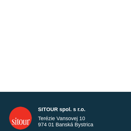
SITOUR spol. s r.o.
Terézie Vansovej 10
974 01 Banská Bystrica