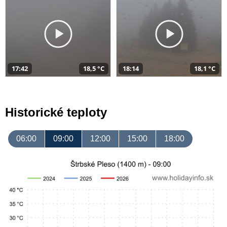
17:42
18,5 °C
18:14
18,1 °C
Historické teploty
06:00
09:00
12:00
15:00
18:00