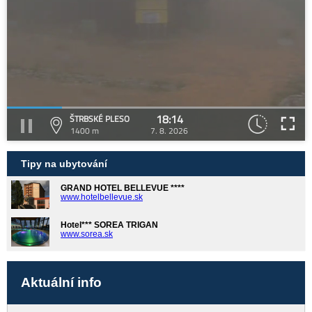
18:14
ŠTRBSKÉ PLESO
1400 m
7. 8. 2026
Tipy na ubytování
GRAND HOTEL BELLEVUE ****
www.hotelbellevue.sk
Hotel*** SOREA TRIGAN
www.sorea.sk
Aktuální info