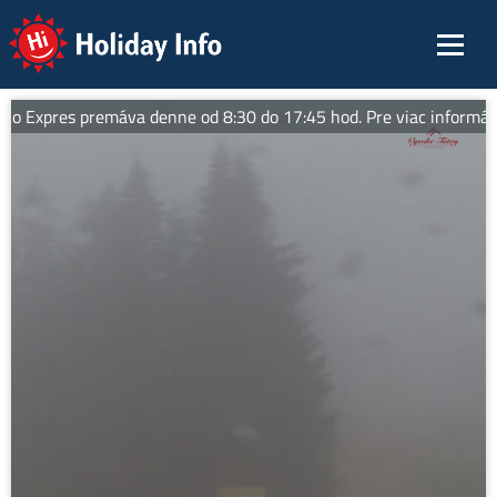
Holiday Info
o Expres premáva denne od 8:30 do 17:45 hod. Pre viac informácií 