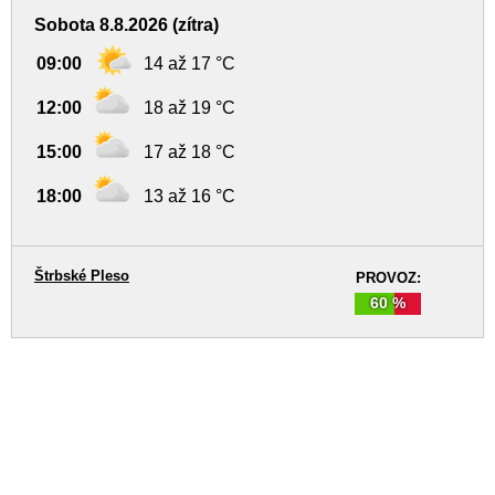
Sobota 8.8.2026 (zítra)
09:00
14 až 17 °C
12:00
18 až 19 °C
15:00
17 až 18 °C
18:00
13 až 16 °C
Štrbské Pleso
PROVOZ:
60 %