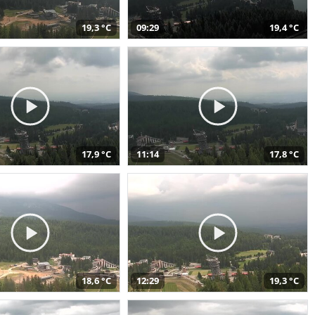
19,3 °C
09:29
19,4 °C
17,9 °C
11:14
17,8 °C
18,6 °C
12:29
19,3 °C