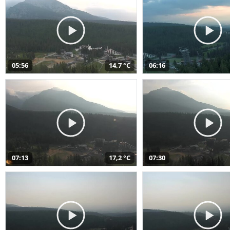
05:56
14,7 °C
06:16
07:13
17,2 °C
07:30