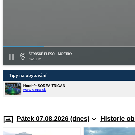
ŠTRBSKÉ PLESO - MOSTÍKY
1452 m
Tipy na ubytování
Hotel*** SOREA TRIGAN
www.sorea.sk
Pátek 07.08.2026 (dnes)
Historie o