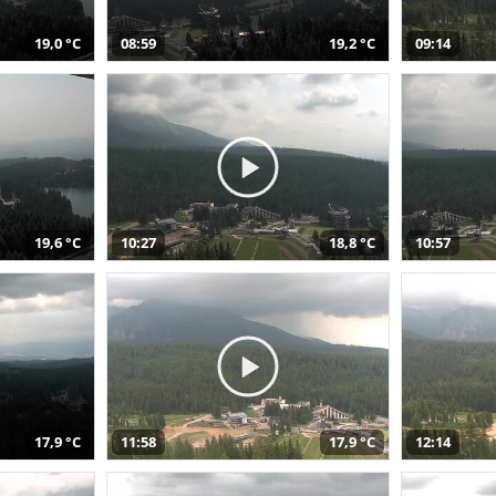
19,0 °C
08:59
19,2 °C
09:14
19,6 °C
10:27
18,8 °C
10:57
17,9 °C
11:58
17,9 °C
12:14