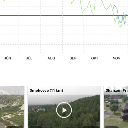
Smokovce (11 km)
Skanzen Pri