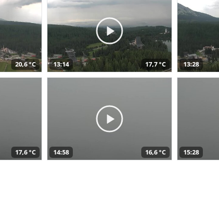
20,6 °C
13:14
17,7 °C
13:28
17,6 °C
14:58
16,6 °C
15:28