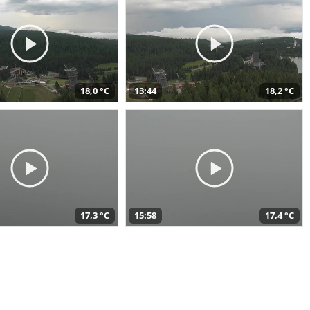
18,0 °C
13:44
18,2 °C
17,3 °C
15:58
17,4 °C