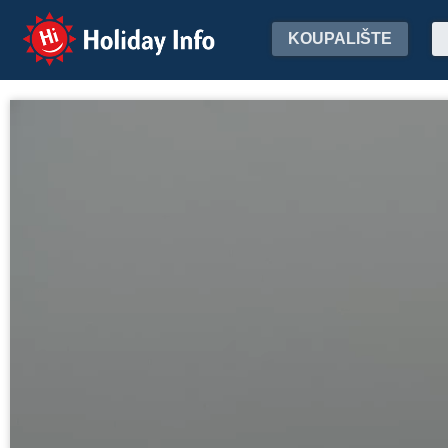
Holiday Info
KOUPALIŠTE