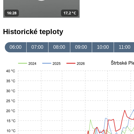
16:28
17,2 °C
Historické teploty
06:00
07:00
08:00
09:00
10:00
11:00