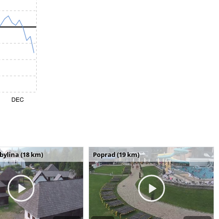
bylina (18 km)
Poprad (19 km)