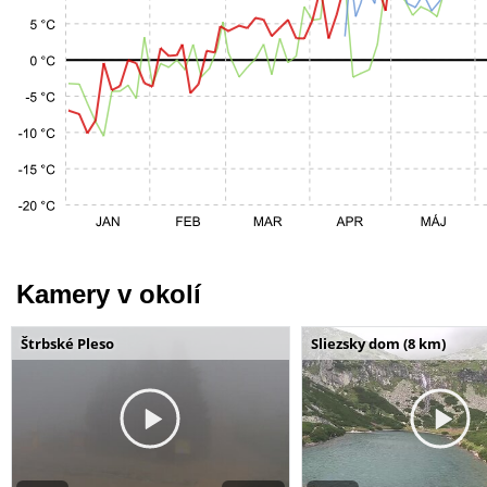
Kamery v okolí
Štrbské Pleso
Sliezsky dom (8 km)