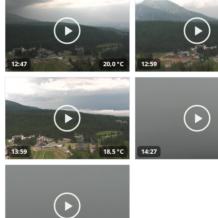
12:47
20,0 °C
12:59
13:59
18,5 °C
14:27