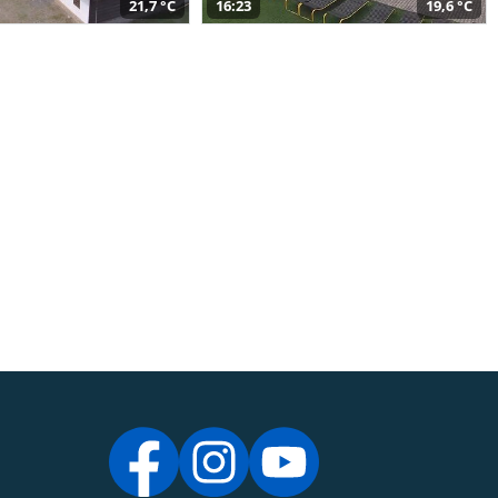
21,7 °C
16:23
19,6 °C