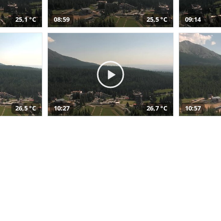
25,1 °C
08:59
25,5 °C
09:14
26,5 °C
10:27
26,7 °C
10:57