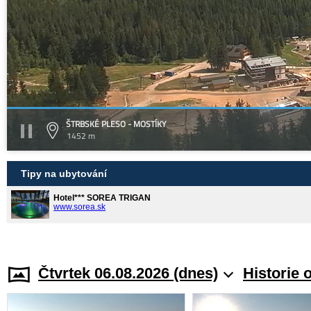
ŠTRBSKÉ PLESO - MOSTÍKY
1452 m
Tipy na ubytování
Hotel*** SOREA TRIGAN
www.sorea.sk
Čtvrtek 06.08.2026 (dnes)
Historie 