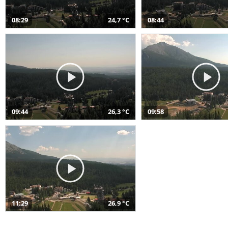
08:29
24,7 °C
08:44
09:44
26,3 °C
09:58
11:29
26,9 °C