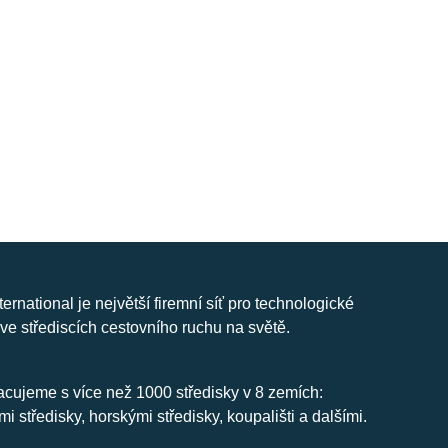
nternational je největší firemní síť pro technologické
ve střediscích cestovního ruchu na světě.
cujeme s více než 1000 středisky v 8 zemích:
mi středisky, horskými středisky, koupališti a dalšími.