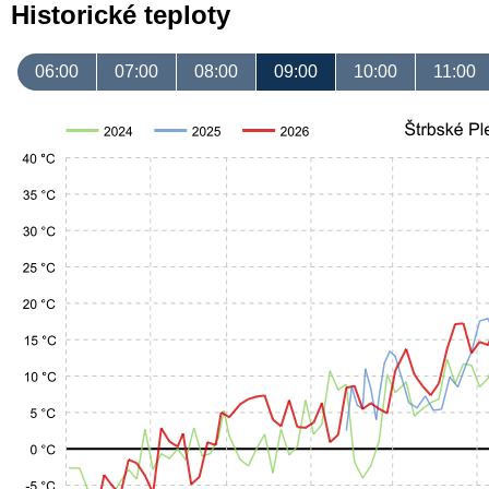
Historické teploty
06:00
07:00
08:00
09:00
10:00
11:00