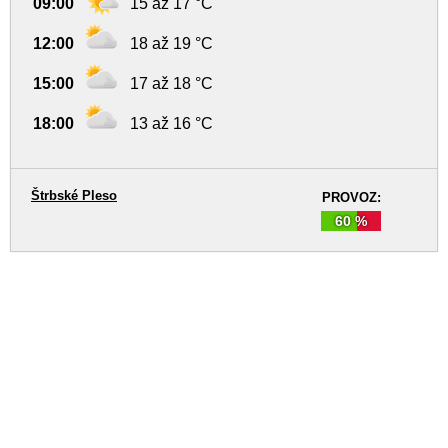
09:00
15 až 17 °C
12:00
18 až 19 °C
15:00
17 až 18 °C
18:00
13 až 16 °C
Štrbské Pleso
PROVOZ:
60 %