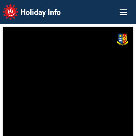
Holiday Info