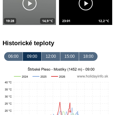
19:28
14,9 °C
23:01
12,2 °C
Historické teploty
06:00
09:00
12:00
15:00
18:00