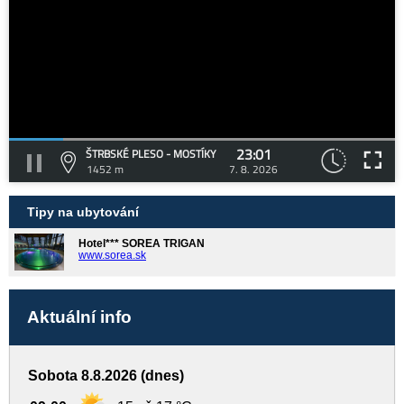
23:01
ŠTRBSKÉ PLESO - MOSTÍKY
1452 m
7. 8. 2026
Tipy na ubytování
Hotel*** SOREA TRIGAN
www.sorea.sk
Aktuální info
Sobota 8.8.2026 (dnes)