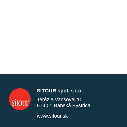
SITOUR spol. s r.o.
Terézie Vansovej 10
974 01 Banská Bystrica
www.sitour.sk