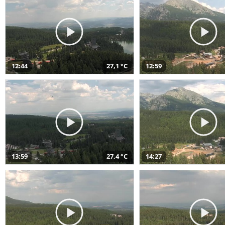
12:44
27,1 °C
12:59
13:59
27,4 °C
14:27