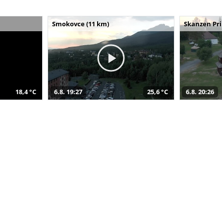
Smokovce (11 km)
Skanzen Pri
18,4 °C
6.8. 19:27
25,6 °C
6.8. 20:26