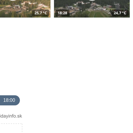
25,7 °C
18:28
24,7 °C
18:00