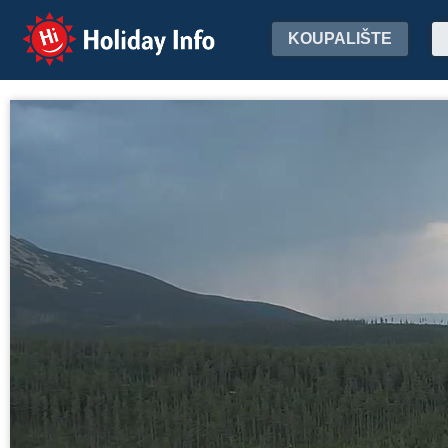
Holiday Info
KOUPALIŠTE