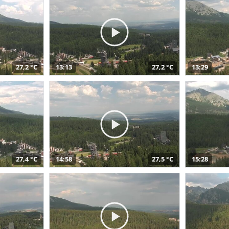
27,2 °C
13:13
27,2 °C
13:29
27,4 °C
14:58
27,5 °C
15:28