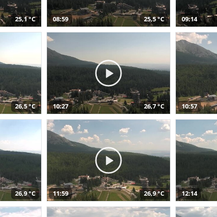
25,1 °C
08:59
25,5 °C
09:14
26,5 °C
10:27
26,7 °C
10:57
26,9 °C
11:59
26,9 °C
12:14