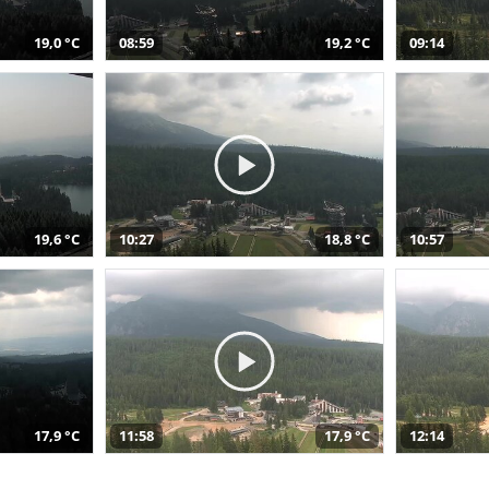
19,0 °C
08:59
19,2 °C
09:14
19,6 °C
10:27
18,8 °C
10:57
17,9 °C
11:58
17,9 °C
12:14