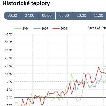
Historické teploty
06:00
07:00
08:00
09:00
10:00
11:00