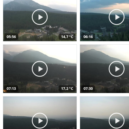
05:56
14,7 °C
06:16
07:13
17,2 °C
07:30