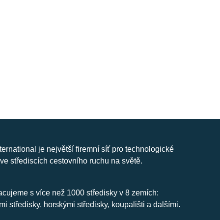
nternational je největší firemní síť pro technologické
ve střediscích cestovního ruchu na světě.
cujeme s více než 1000 středisky v 8 zemích:
mi středisky, horskými středisky, koupališti a dalšími.