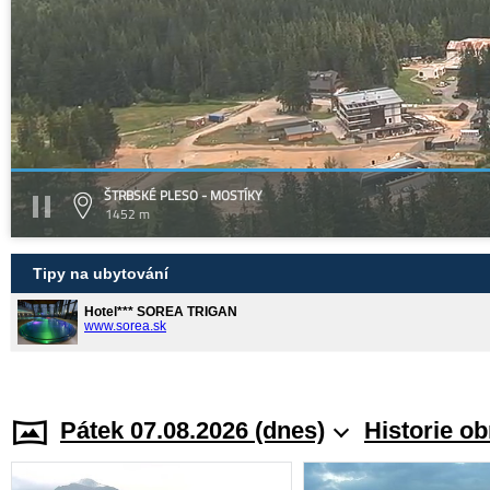
ŠTRBSKÉ PLESO - MOSTÍKY
1452 m
Tipy na ubytování
Hotel*** SOREA TRIGAN
www.sorea.sk
Pátek 07.08.2026 (dnes)
Historie o