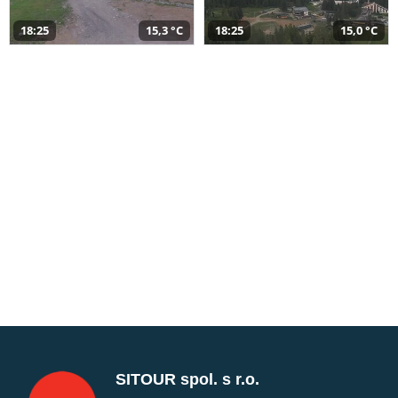
18:25
15,3 °C
18:25
15,0 °C
SITOUR spol. s r.o.