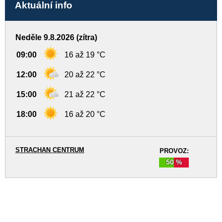
Aktuální info
Neděle 9.8.2026 (zítra)
09:00
16 až 19 °C
12:00
20 až 22 °C
15:00
21 až 22 °C
18:00
16 až 20 °C
STRACHAN CENTRUM
PROVOZ:
50 %