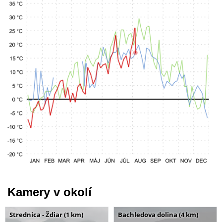
Kamery v okolí
Strednica - Ždiar (1 km)
Bachledova dolina (4 km)