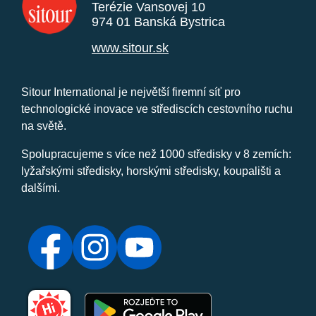
Terézie Vansovej 10
974 01 Banská Bystrica
www.sitour.sk
Sitour International je největší firemní síť pro
technologické inovace ve střediscích cestovního ruchu
na světě.
Spolupracujeme s více než 1000 středisky v 8 zemích:
lyžařskými středisky, horskými středisky, koupališti a
dalšími.