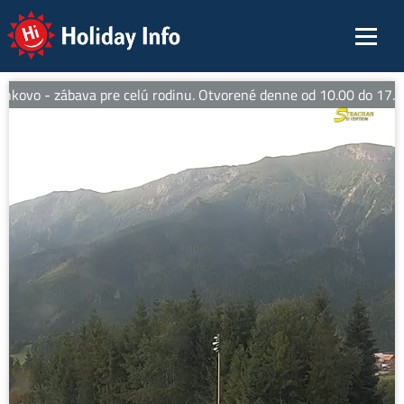
Holiday Info
ovo - zábava pre celú rodinu. Otvorené denne od 10.00 do 17.00 