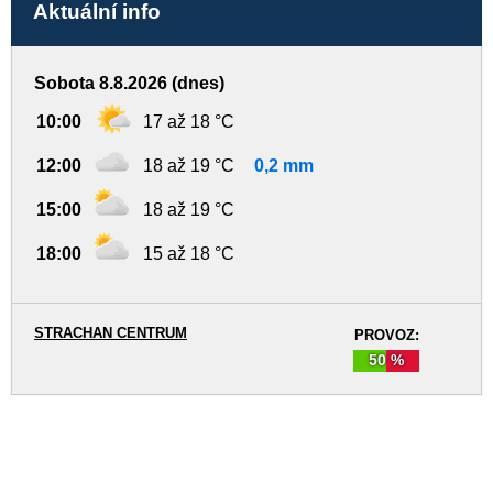
Aktuální info
Sobota 8.8.2026 (dnes)
10:00
17 až 18 °C
12:00
18 až 19 °C
0,2 mm
15:00
18 až 19 °C
18:00
15 až 18 °C
STRACHAN CENTRUM
PROVOZ:
50 %