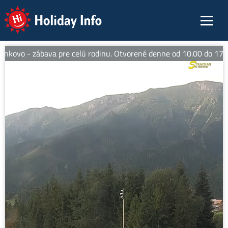
Holiday Info
kovo - zábava pre celú rodinu. Otvorené denne od 10.00 do 17.00