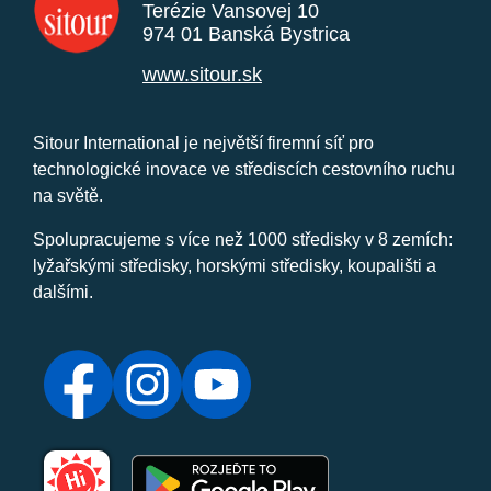
Terézie Vansovej 10
974 01 Banská Bystrica
www.sitour.sk
Sitour International je největší firemní síť pro
technologické inovace ve střediscích cestovního ruchu
na světě.
Spolupracujeme s více než 1000 středisky v 8 zemích:
lyžařskými středisky, horskými středisky, koupališti a
dalšími.