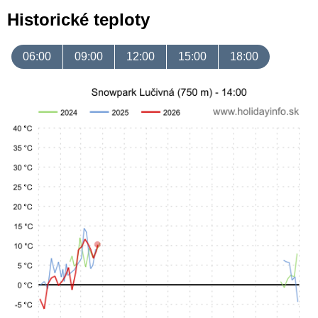
Historické teploty
06:00
09:00
12:00
15:00
18:00