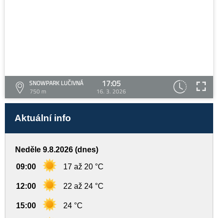
17:05
SNOWPARK LUČIVNÁ
750 m
16. 3. 2026
Aktuální info
Neděle 9.8.2026 (dnes)
09:00
17 až 20 °C
12:00
22 až 24 °C
15:00
24 °C