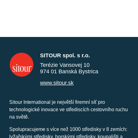
SITOUR spol. s r.o.
Terézie Vansovej 10
974 01 Banská Bystrica
www.sitour.sk
Sitour International je největší firemní síť pro
technologické inovace ve střediscích cestovního ruchu
na světě.
Spolupracujeme s více než 1000 středisky v 8 zemích:
lyžařskými středisky, horskými středisky, koupališti a