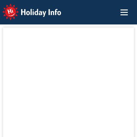
Holiday Info