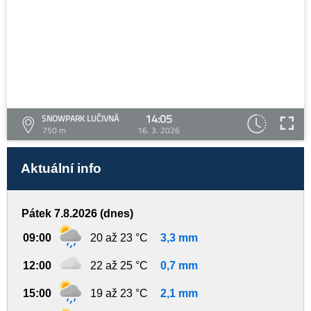
14:05
SNOWPARK LUČIVNÁ
750 m
16. 3. 2026
Aktuální info
Pátek 7.8.2026 (dnes)
09:00
20 až 23 °C
3,3 mm
12:00
22 až 25 °C
0,7 mm
15:00
19 až 23 °C
2,1 mm