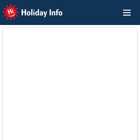
Holiday Info