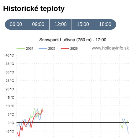
Historické teploty
06:00
09:00
12:00
15:00
18:00