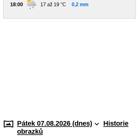
18:00
17 až 19 °C
0,2 mm
Pátek 07.08.2026 (dnes)
Historie
obrazků