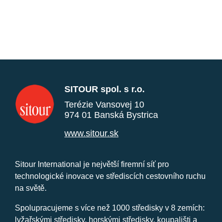
SITOUR spol. s r.o.
Terézie Vansovej 10
974 01 Banská Bystrica
www.sitour.sk
Sitour International je největší firemní síť pro
technologické inovace ve střediscích cestovního ruchu
na světě.
Spolupracujeme s více než 1000 středisky v 8 zemích:
lyžařskými středisky, horskými středisky, koupališti a