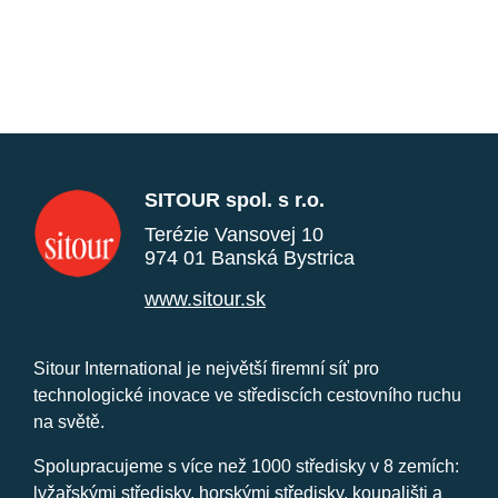
SITOUR spol. s r.o.
Terézie Vansovej 10
974 01 Banská Bystrica
www.sitour.sk
Sitour International je největší firemní síť pro
technologické inovace ve střediscích cestovního ruchu
na světě.
Spolupracujeme s více než 1000 středisky v 8 zemích:
lyžařskými středisky, horskými středisky, koupališti a