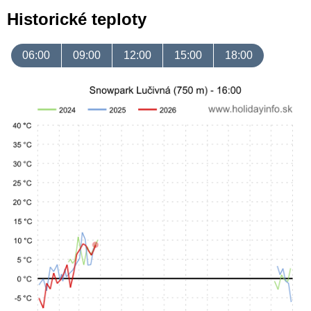
Historické teploty
06:00
09:00
12:00
15:00
18:00