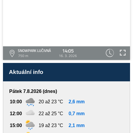
14:05
SNOWPARK LUČIVNÁ
750 m
16. 3. 2026
Aktuální info
Pátek 7.8.2026 (dnes)
10:00
20 až 23 °C
2,6 mm
12:00
22 až 25 °C
0,7 mm
15:00
19 až 23 °C
2,1 mm