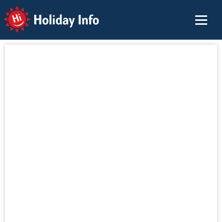
Holiday Info