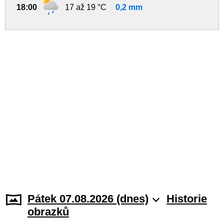
18:00
17 až 19 °C
0,2 mm
Pátek 07.08.2026 (dnes)
Historie
obrazků