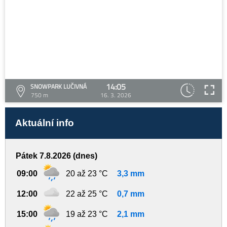
14:05
SNOWPARK LUČIVNÁ
750 m
16. 3. 2026
Aktuální info
Pátek 7.8.2026 (dnes)
09:00
20 až 23 °C
3,3 mm
12:00
22 až 25 °C
0,7 mm
15:00
19 až 23 °C
2,1 mm