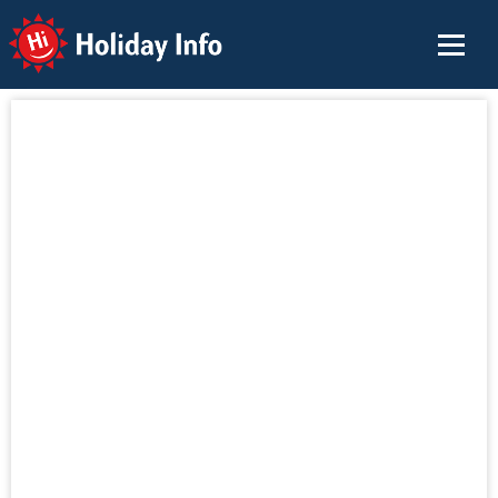
Holiday Info