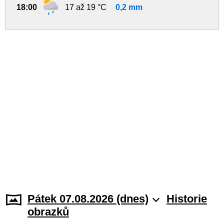
18:00
17 až 19 °C
0,2 mm
Pátek 07.08.2026 (dnes)
Historie
obrazků