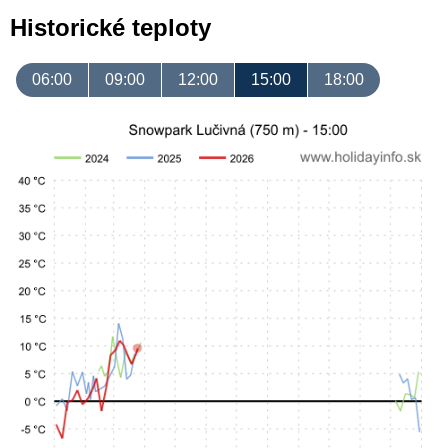
Historické teploty
06:00
09:00
12:00
15:00
18:00