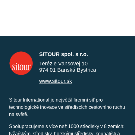
SITOUR spol. s r.o.
Terézie Vansovej 10
974 01 Banská Bystrica
www.sitour.sk
Sitour International je největší firemní síť pro
technologické inovace ve střediscích cestovního ruchu
na světě.
Spolupracujeme s více než 1000 středisky v 8 zemích:
lyžařskými středisky, horskými středisky, koupališti a