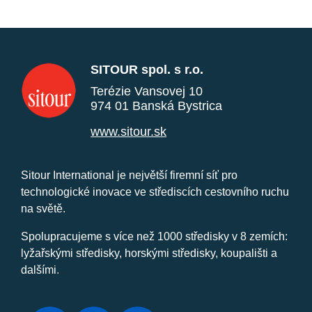
SITOUR spol. s r.o.
Terézie Vansovej 10
974 01 Banská Bystrica
www.sitour.sk
Sitour International je největší firemní síť pro
technologické inovace ve střediscích cestovního ruchu
na světě.
Spolupracujeme s více než 1000 středisky v 8 zemích:
lyžařskými středisky, horskými středisky, koupališti a
dalšími.