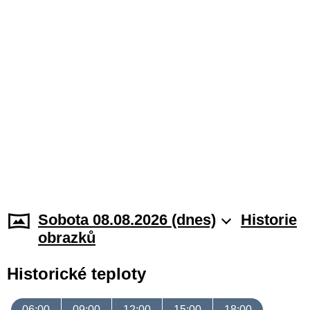
Sobota 08.08.2026 (dnes)
Historie
obrazků
Historické teploty
06:00
09:00
12:00
15:00
18:00