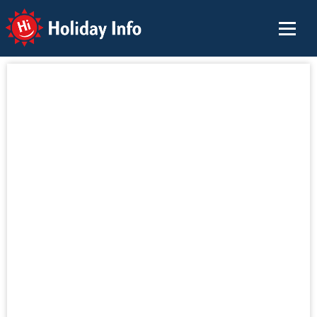
Holiday Info