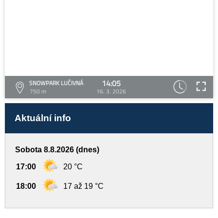
14:05
SNOWPARK LUČIVNÁ
750 m
16. 3. 2026
Aktuální info
Sobota 8.8.2026 (dnes)
17:00
20 °C
18:00
17 až 19 °C