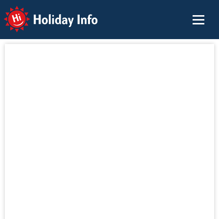
Holiday Info