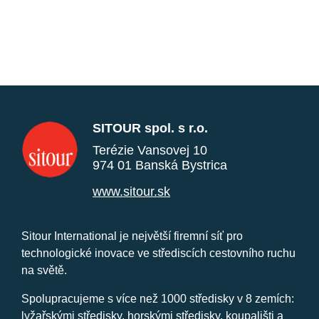
SITOUR spol. s r.o.
Terézie Vansovej 10
974 01 Banská Bystrica
www.sitour.sk
Sitour International je největší firemní síť pro
technologické inovace ve střediscích cestovního ruchu
na světě.
Spolupracujeme s více než 1000 středisky v 8 zemích:
lyžařskými středisky, horskými středisky, koupališti a