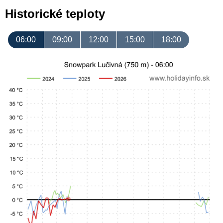
Historické teploty
06:00
09:00
12:00
15:00
18:00