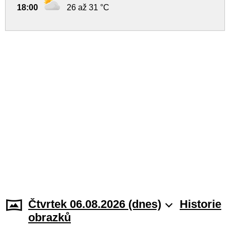
18:00
26 až 31 °C
Čtvrtek 06.08.2026 (dnes)
Historie
obrazků