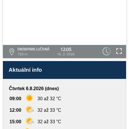
12:05
SNOWPARK LUČIVNÁ
750 m
16. 3. 2026
Aktuální info
Čtvrtek 6.8.2026 (dnes)
09:00
30 až 32 °C
12:00
32 až 33 °C
15:00
32 až 33 °C