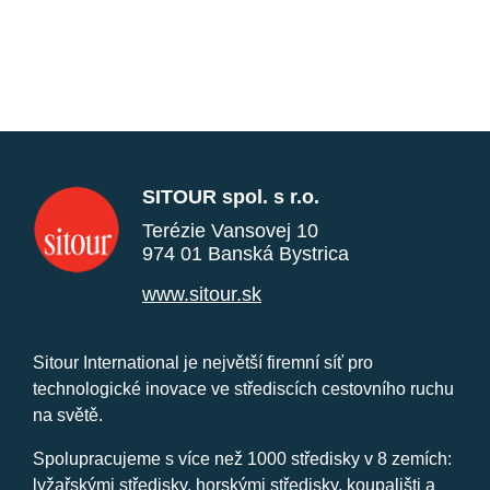
SITOUR spol. s r.o.
Terézie Vansovej 10
974 01 Banská Bystrica
www.sitour.sk
Sitour International je největší firemní síť pro
technologické inovace ve střediscích cestovního ruchu
na světě.
Spolupracujeme s více než 1000 středisky v 8 zemích:
lyžařskými středisky, horskými středisky, koupališti a