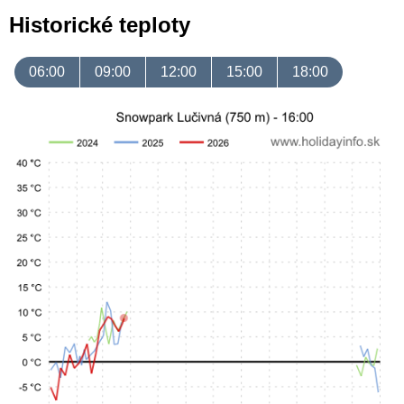
Historické teploty
06:00
09:00
12:00
15:00
18:00