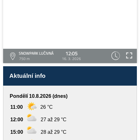
12:05
SNOWPARK LUČIVNÁ
750 m
16. 3. 2026
Aktuální info
Pondělí 10.8.2026 (dnes)
11:00
26 °C
12:00
27 až 29 °C
15:00
28 až 29 °C