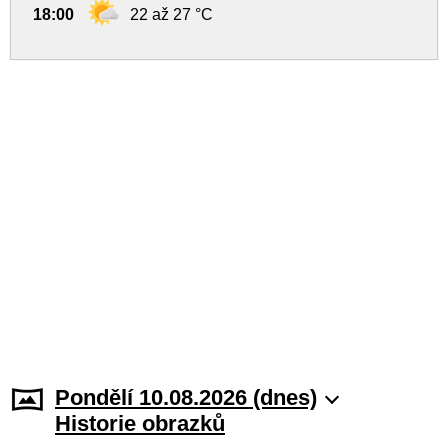
18:00
22 až 27 °C
Pondělí 10.08.2026 (dnes)
Historie obrazků