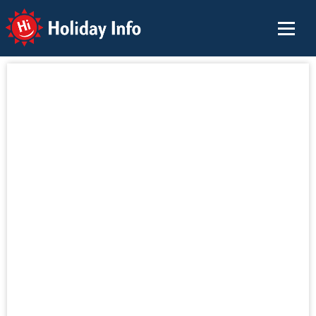
Holiday Info