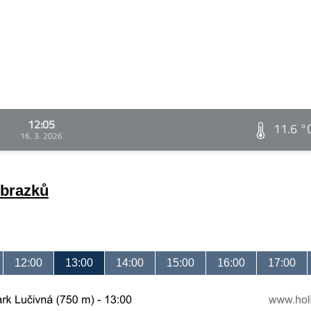
12:05
11.6 °
16. 3. 2026
obrazků
12:00
13:00
14:00
15:00
16:00
17:00