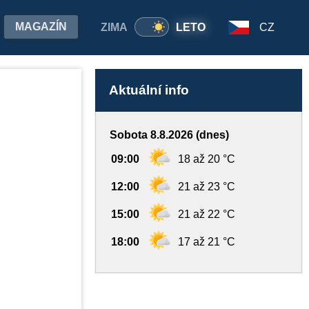
MAGAZÍN
ZIMA
LETO
CZ
Aktuální info
Sobota 8.8.2026 (dnes)
09:00
18 až 20 °C
12:00
21 až 23 °C
15:00
21 až 22 °C
18:00
17 až 21 °C