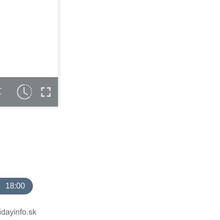
C
18:00