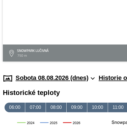
SNOWPARK LUČIVNÁ
750 m
Sobota 08.08.2026 (dnes)
Historie 
Historické teploty
06:00
07:00
08:00
09:00
10:00
11:00