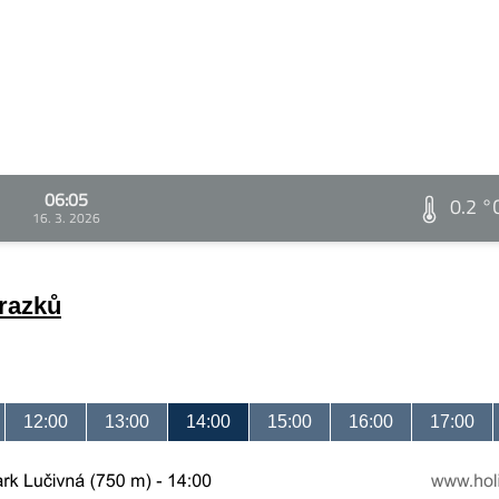
06:05
0.2 °
16. 3. 2026
brazků
12:00
13:00
14:00
15:00
16:00
17:00