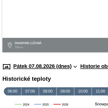
SNOWPARK LUČIVNÁ
750 m
Pátek 07.08.2026 (dnes)
Historie o
Historické teploty
06:00
07:00
08:00
09:00
10:00
11:00