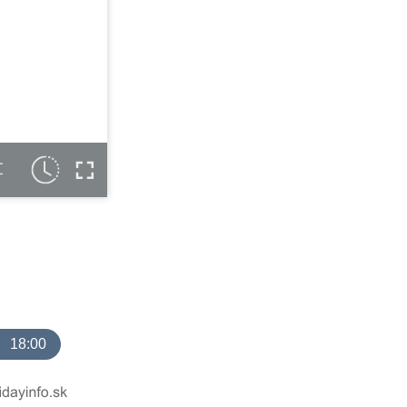
C
18:00