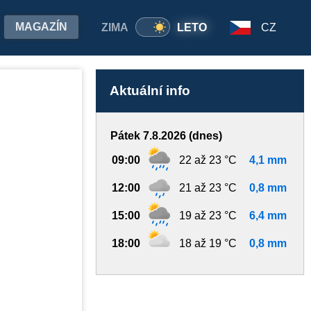
MAGAZÍN
ZIMA
LETO
CZ
Aktuální info
Pátek 7.8.2026 (dnes)
09:00
22 až 23 °C
4,1 mm
12:00
21 až 23 °C
0,8 mm
15:00
19 až 23 °C
6,4 mm
18:00
18 až 19 °C
0,8 mm