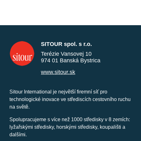
SITOUR spol. s r.o.
Terézie Vansovej 10
974 01 Banská Bystrica
www.sitour.sk
Sitour International je největší firemní síť pro
technologické inovace ve střediscích cestovního ruchu
na světě.
Spolupracujeme s více než 1000 středisky v 8 zemích:
lyžařskými středisky, horskými středisky, koupališti a
dalšími.