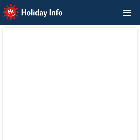
Holiday Info