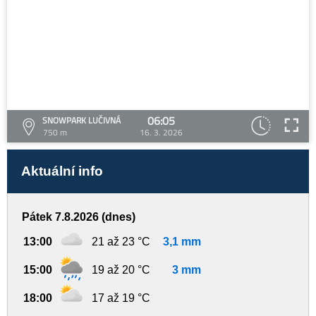
06:05
SNOWPARK LUČIVNÁ
750 m
16. 3. 2026
Aktuální info
Pátek 7.8.2026 (dnes)
13:00
21 až 23 °C
3,1 mm
15:00
19 až 20 °C
3 mm
18:00
17 až 19 °C