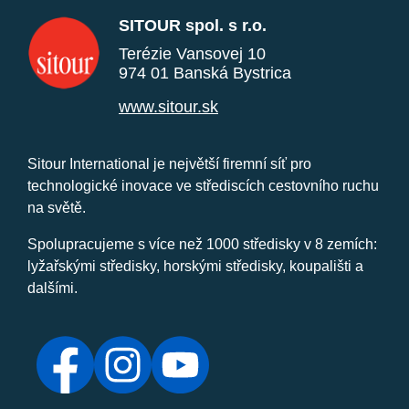
SITOUR spol. s r.o.
Terézie Vansovej 10
974 01 Banská Bystrica
www.sitour.sk
Sitour International je největší firemní síť pro
technologické inovace ve střediscích cestovního ruchu
na světě.
Spolupracujeme s více než 1000 středisky v 8 zemích:
lyžařskými středisky, horskými středisky, koupališti a
dalšími.