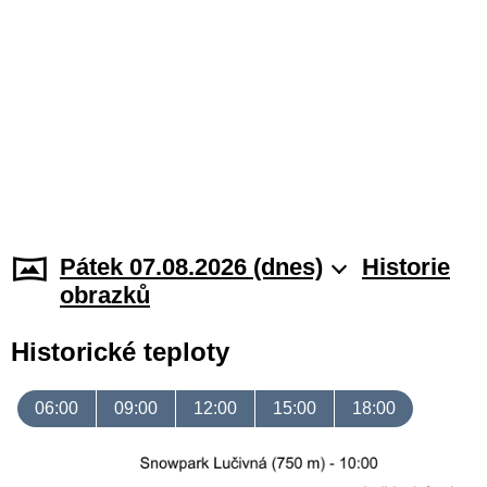
Pátek 07.08.2026 (dnes)
Historie
obrazků
Historické teploty
06:00
09:00
12:00
15:00
18:00