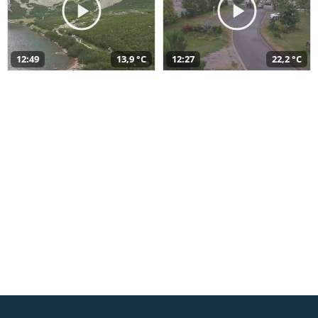
12:49
13,9 °C
12:27
22,2 °C