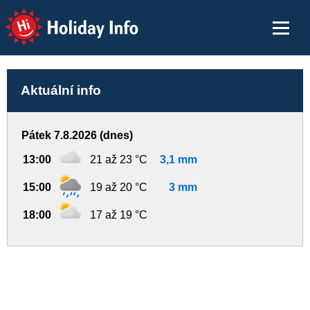
Holiday Info
Aktuální info
Pátek 7.8.2026 (dnes)
13:00
21 až 23 °C
3,1 mm
15:00
19 až 20 °C
3 mm
18:00
17 až 19 °C