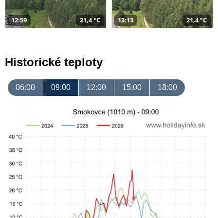
12:59
21,4 °C
13:13
21,4 °C
Historické teploty
06:00
09:00
12:00
15:00
18:00