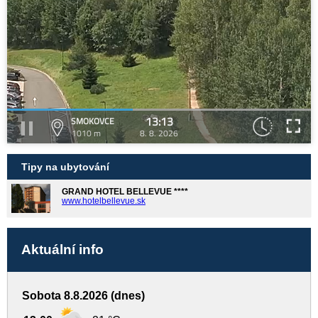
13:13
SMOKOVCE
1010 m
8. 8. 2026
Tipy na ubytování
GRAND HOTEL BELLEVUE ****
www.hotelbellevue.sk
Aktuální info
Sobota 8.8.2026 (dnes)