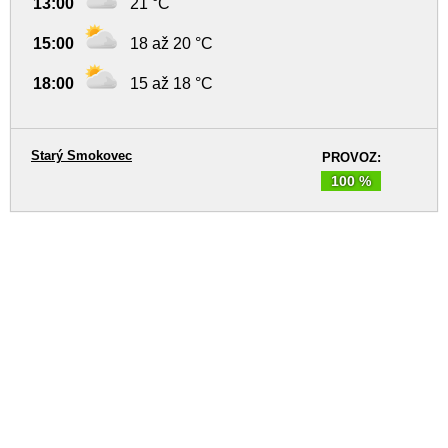
13:00
21 °C
15:00
18 až 20 °C
18:00
15 až 18 °C
Starý Smokovec
PROVOZ:
100 %