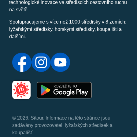
technologické inovace ve střediscích cestovního ruchu
na světě.
Spolupracujeme s více než 1000 středisky v 8 zemích:
lyžařskými středisky, horskými středisky, koupališti a
dalšími.
© 2026, Sitour. Informace na této stránce jsou
zadávány provozovateli lyžařských středisek a
koupališť.