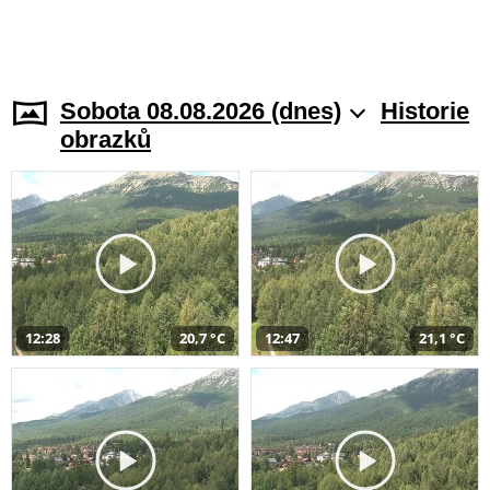
Sobota 08.08.2026 (dnes)
Historie
obrazků
12:28
20,7 °C
12:47
21,1 °C