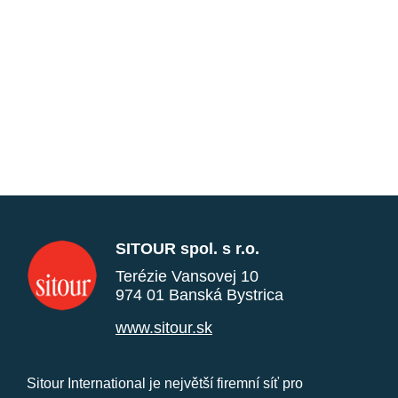
SITOUR spol. s r.o.
Terézie Vansovej 10
974 01 Banská Bystrica
www.sitour.sk
Sitour International je největší firemní síť pro