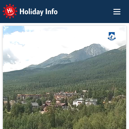
Holiday Info