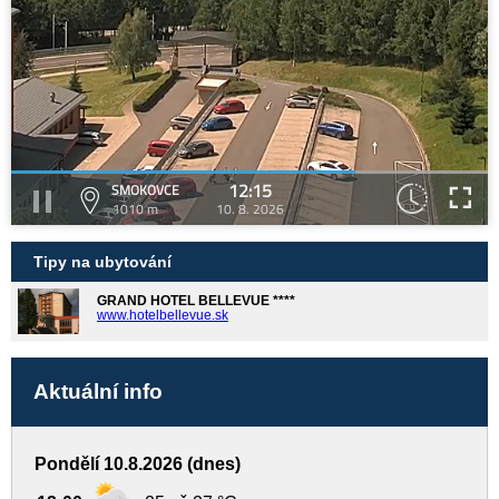
12:15
SMOKOVCE
1010 m
10. 8. 2026
Tipy na ubytování
GRAND HOTEL BELLEVUE ****
www.hotelbellevue.sk
Aktuální info
Pondělí 10.8.2026 (dnes)