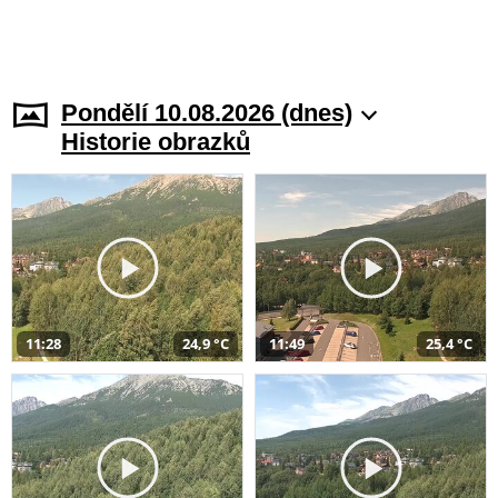
Pondělí 10.08.2026 (dnes)
Historie obrazků
11:28
24,9 °C
11:49
25,4 °C