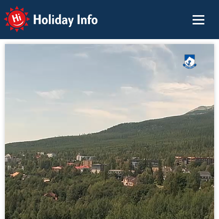
Holiday Info