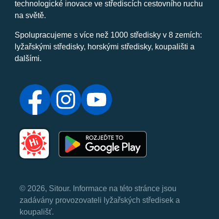
technologické inovace ve střediscích cestovního ruchu
na světě.
Spolupracujeme s více než 1000 středisky v 8 zemích:
lyžařskými středisky, horskými středisky, koupališti a
dalšími.
© 2026, Sitour. Informace na této stránce jsou
zadávány provozovateli lyžařských středisek a
koupališť.