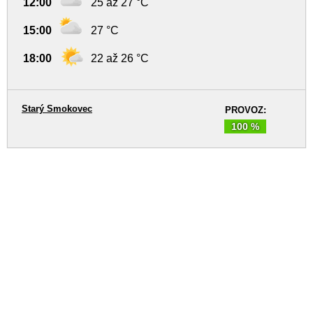
12:00
25 až 27 °C
15:00
27 °C
18:00
22 až 26 °C
Starý Smokovec
PROVOZ:
100 %