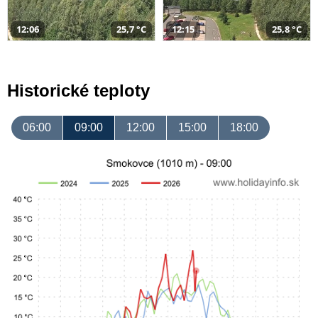
12:06
25,7 °C
12:15
25,8 °C
Historické teploty
06:00
09:00
12:00
15:00
18:00