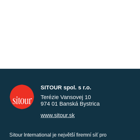
SITOUR spol. s r.o.
Terézie Vansovej 10
974 01 Banská Bystrica
www.sitour.sk
Sitour International je největší firemní síť pro