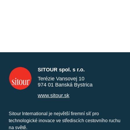
SITOUR spol. s r.o.
Terézie Vansovej 10
974 01 Banská Bystrica
www.sitour.sk
Sitour International je největší firemní síť pro
technologické inovace ve střediscích cestovního ruchu
na světě.