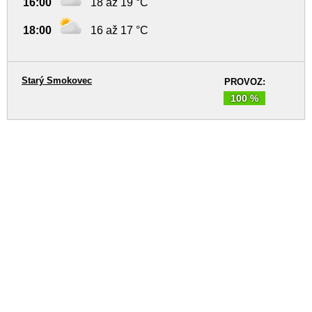
16:00
18 až 19 °C
18:00
16 až 17 °C
Starý Smokovec
PROVOZ:
100 %