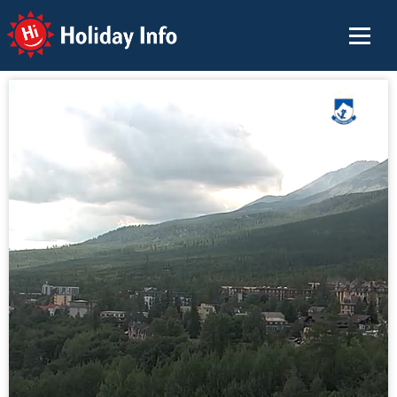
Holiday Info