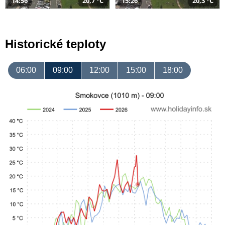
14:56
20,7 °C
15:26
20,3 °C
Historické teploty
06:00
09:00
12:00
15:00
18:00