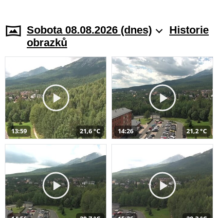
Sobota 08.08.2026 (dnes)
Historie
obrazků
13:59
21,6 °C
14:26
21,2 °C