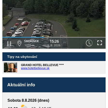
15:26
SMOKOVCE
1010 m
8. 8. 2026
Tipy na ubytování
GRAND HOTEL BELLEVUE ****
www.hotelbellevue.sk
Aktuální info
Sobota 8.8.2026 (dnes)