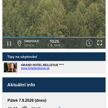
10:25
SMOKOVCE
1010 m
7. 8. 2026
Tipy na ubytování
GRAND HOTEL BELLEVUE ****
www.hotelbellevue.sk
Aktuální info
Pátek 7.8.2026 (dnes)