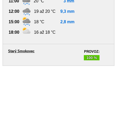
11:00
20 °C
3 mm
12:00
19 až 20 °C
9,3 mm
15:00
18 °C
2,8 mm
18:00
16 až 18 °C
Starý Smokovec
PROVOZ:
100 %