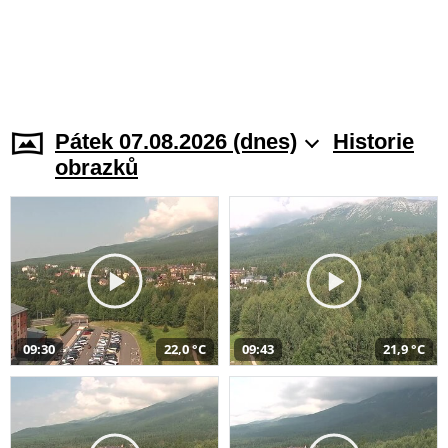
Pátek 07.08.2026 (dnes)
Historie
obrazků
09:30
22,0 °C
09:43
21,9 °C