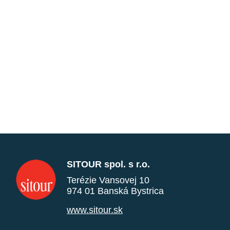
SITOUR spol. s r.o.
Terézie Vansovej 10
974 01 Banská Bystrica
www.sitour.sk