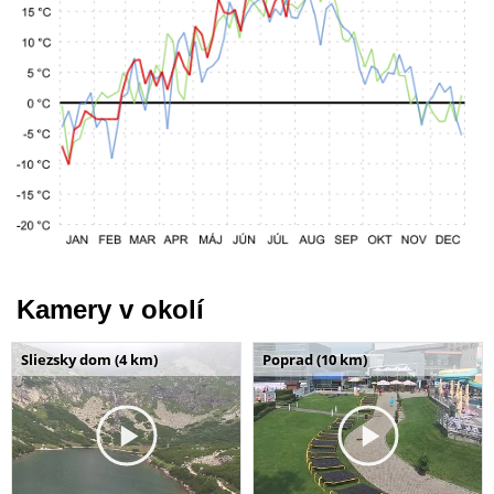
Kamery v okolí
Sliezsky dom (4 km)
Poprad (10 km)