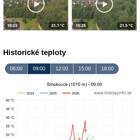
10:03
21,7 °C
10:25
21,5 °C
Historické teploty
06:00
09:00
12:00
15:00
18:00