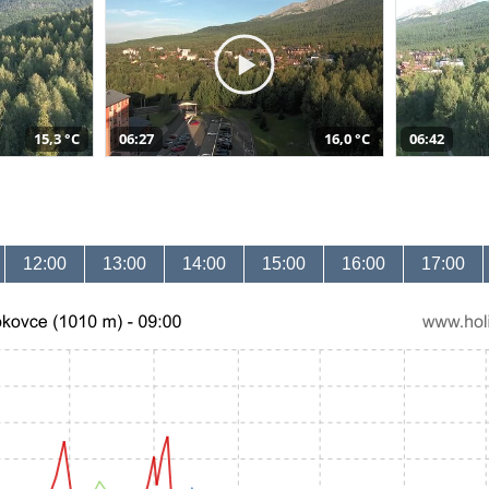
15,3 °C
06:27
16,0 °C
06:42
12:00
13:00
14:00
15:00
16:00
17:00