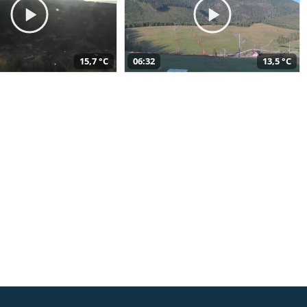
15,7 °C
06:32
13,5 °C