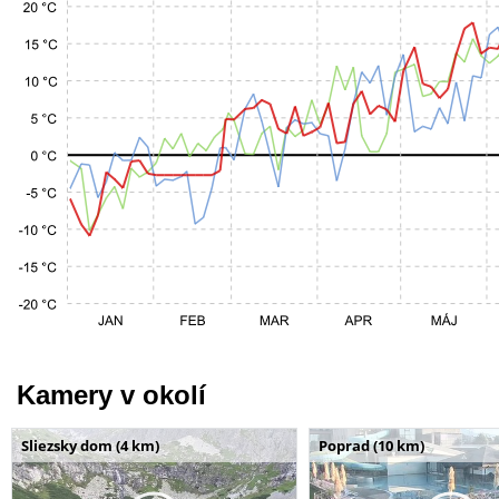
Kamery v okolí
Sliezsky dom (4 km)
Poprad (10 km)