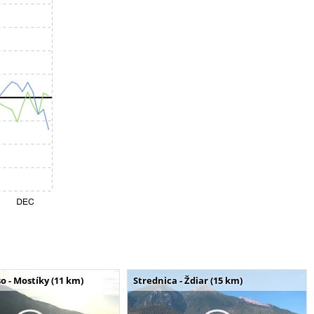
o - Mostíky (11 km)
Strednica - Ždiar (15 km)