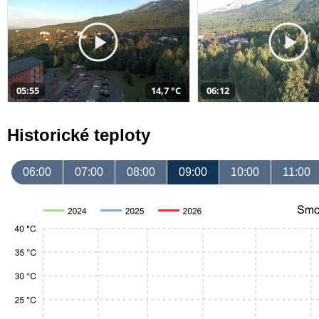
05:55
14,7 °C
06:12
Historické teploty
06:00
07:00
08:00
09:00
10:00
11:00