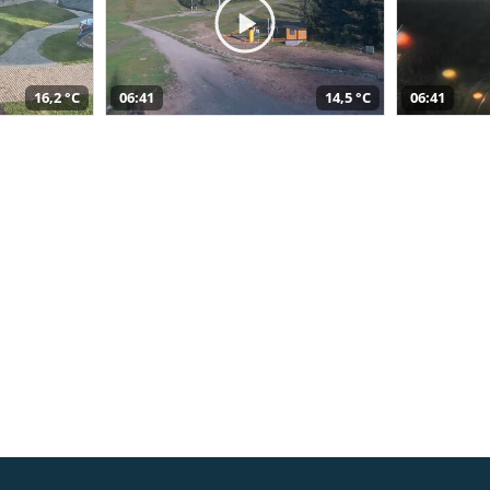
16,2 °C
06:41
14,5 °C
06:41