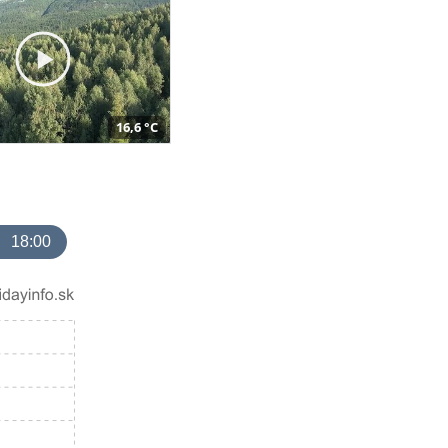
16,6 °C
18:00