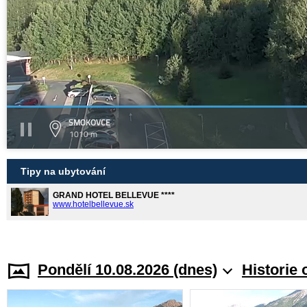
SMOKOVCE
1010 m
Tipy na ubytování
GRAND HOTEL BELLEVUE ****
www.hotelbellevue.sk
Pondělí 10.08.2026 (dnes)
Historie