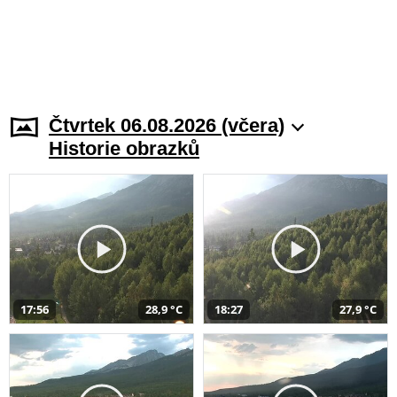
Čtvrtek 06.08.2026 (včera)
Historie obrazků
17:56
28,9 °C
18:27
27,9 °C