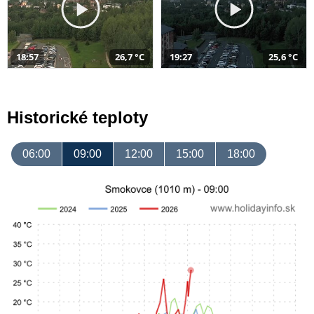
18:57
26,7 °C
19:27
25,6 °C
Historické teploty
06:00
09:00
12:00
15:00
18:00