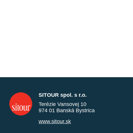
SITOUR spol. s r.o.
Terézie Vansovej 10
974 01 Banská Bystrica
www.sitour.sk