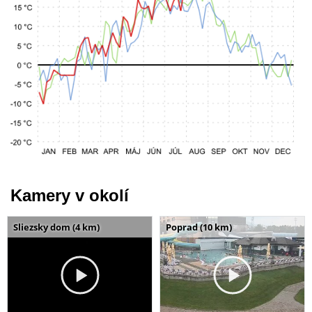
Kamery v okolí
Sliezsky dom (4 km)
Poprad (10 km)