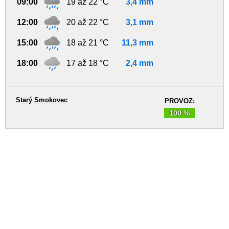
09:00
19 až 22 °C
3,4 mm
12:00
20 až 22 °C
3,1 mm
15:00
18 až 21 °C
11,3 mm
18:00
17 až 18 °C
2,4 mm
Starý Smokovec
PROVOZ:
100 %