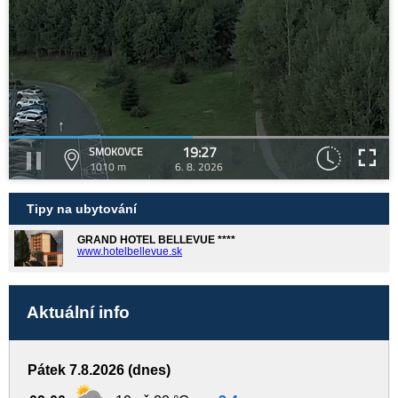
19:27
SMOKOVCE
1010 m
6. 8. 2026
Tipy na ubytování
GRAND HOTEL BELLEVUE ****
www.hotelbellevue.sk
Aktuální info
Pátek 7.8.2026 (dnes)