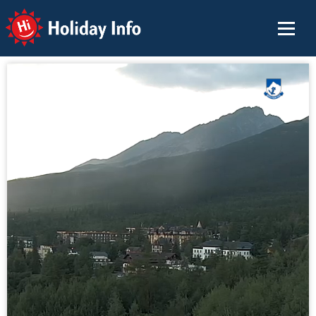
Holiday Info