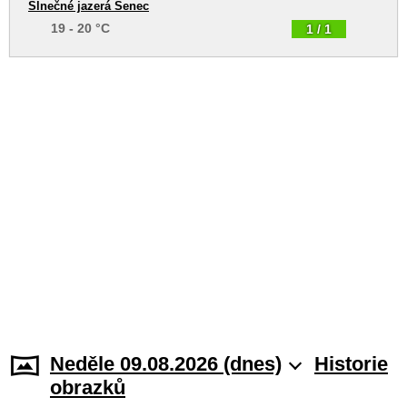
Slnečné jazerá Senec
19 - 20 °C
1 / 1
Neděle 09.08.2026 (dnes)
Historie
obrazků