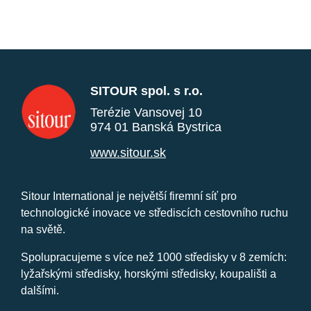
SITOUR spol. s r.o.
Terézie Vansovej 10
974 01 Banská Bystrica
www.sitour.sk
Sitour International je největší firemní síť pro
technologické inovace ve střediscích cestovního ruchu
na světě.
Spolupracujeme s více než 1000 středisky v 8 zemích:
lyžařskými středisky, horskými středisky, koupališti a
dalšími.