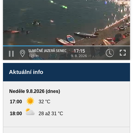
17:15
SLNEČNÉ JAZERÁ SENEC
125 m
9. 8. 2026
Aktuální info
Neděle 9.8.2026 (dnes)
17:00
32 °C
18:00
28 až 31 °C