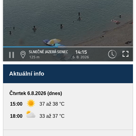
14:15
SLNEČNÉ JAZERÁ SENEC
125 m
6. 8. 2026
Aktuální info
Čtvrtek 6.8.2026 (dnes)
15:00
37 až 38 °C
18:00
33 až 37 °C