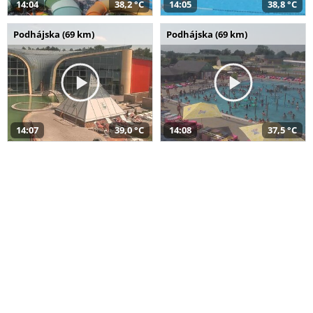
14:04
38,2 °C
14:05
38,8 °C
Podhájska (69 km)
Podhájska (69 km)
14:07
39,0 °C
14:08
37,5 °C