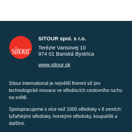
SITOUR spol. s r.o.
Terézie Vansovej 10
974 01 Banská Bystrica
www.sitour.sk
Sitour International je největší firemní síť pro
technologické inovace ve střediscích cestovního ruchu
na světě.
Spolupracujeme s více než 1000 středisky v 8 zemích:
lyžařskými středisky, horskými středisky, koupališti a
dalšími.