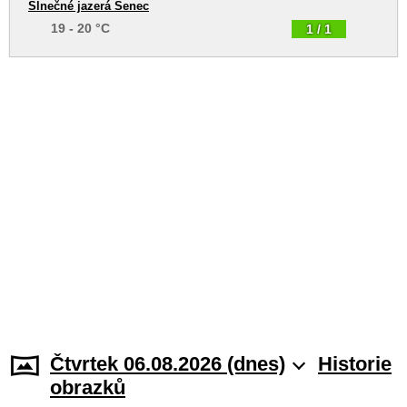
Slnečné jazerá Senec
19 - 20 °C
1 / 1
Čtvrtek 06.08.2026 (dnes)
Historie
obrazků