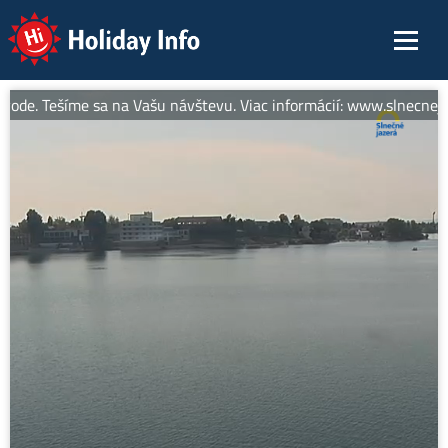
Holiday Info
vode. Tešíme sa na Vašu návštevu. Viac informácií: www.slnecnejaz