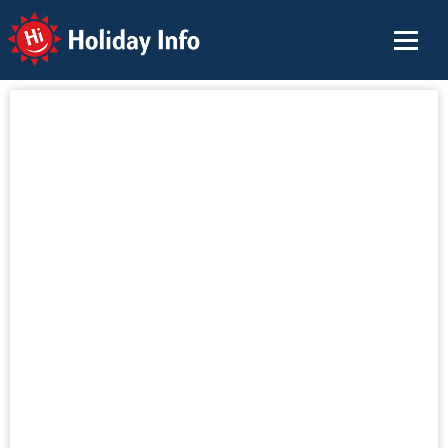
Holiday Info