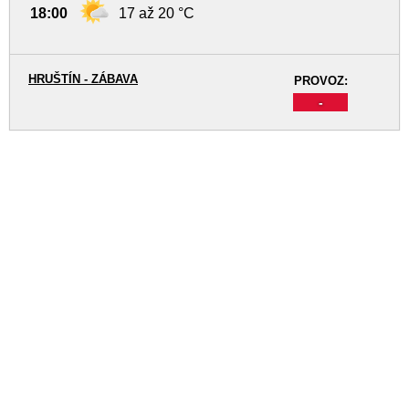
18:00
17 až 20 °C
HRUŠTÍN - ZÁBAVA
PROVOZ:
-