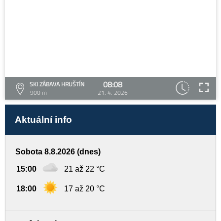
08:08
SKI ZÁBAVA HRUŠTÍN
900 m
21. 4. 2026
Aktuální info
Sobota 8.8.2026 (dnes)
15:00
21 až 22 °C
18:00
17 až 20 °C