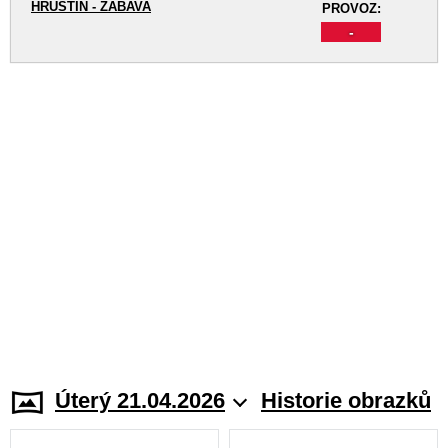
HRUŠTÍN - ZÁBAVA
PROVOZ:
-
Úterý 21.04.2026
Historie obrazků