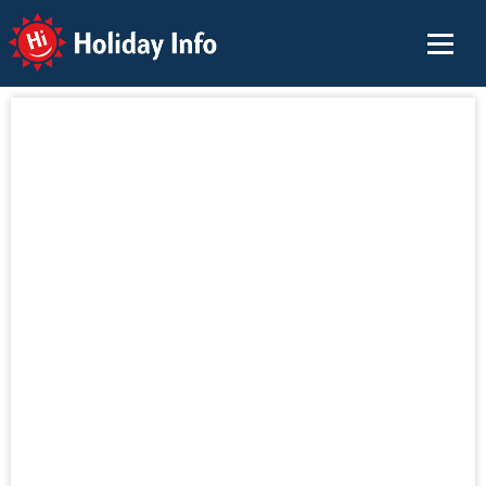
Holiday Info