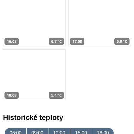
16:08
6,7 °C
17:08
5,9 °C
18:08
5,4 °C
Historické teploty
06:00
09:00
12:00
15:00
18:00