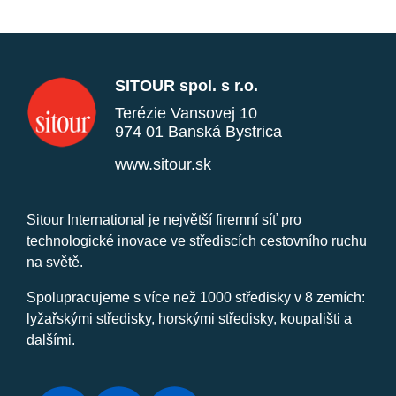
SITOUR spol. s r.o.
Terézie Vansovej 10
974 01 Banská Bystrica
www.sitour.sk
Sitour International je největší firemní síť pro
technologické inovace ve střediscích cestovního ruchu
na světě.
Spolupracujeme s více než 1000 středisky v 8 zemích:
lyžařskými středisky, horskými středisky, koupališti a
dalšími.