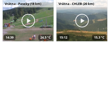
Vrátna - Paseky (18 km)
Vrátna - CHLEB (20 km)
14:39
24,5 °C
15:12
15,3 °C