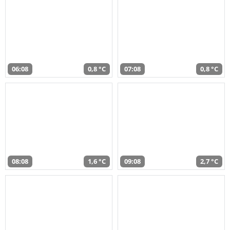
06:08
0,8 °C
07:08
0,8 °C
08:08
1,6 °C
09:08
2,7 °C