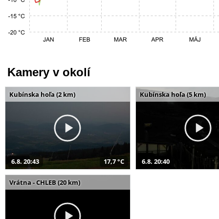
Kamery v okolí
Kubínska hoľa (2 km)
Kubínska hoľa (5 km)
6.8. 20:43
17,7 °C
6.8. 20:40
Vrátna - CHLEB (20 km)