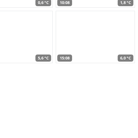
0,6 °C
10:08
1,8 °C
5,6 °C
15:08
6,0 °C