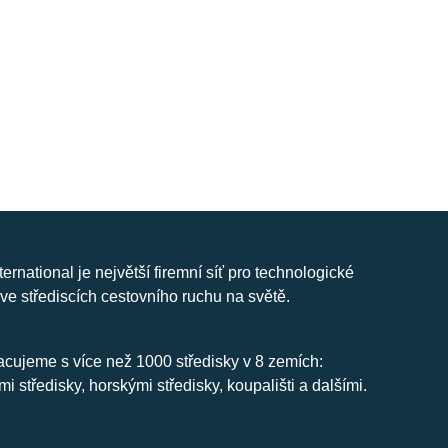
nternational je největší firemní síť pro technologické
ve střediscích cestovního ruchu na světě.
cujeme s více než 1000 středisky v 8 zemích:
mi středisky, horskými středisky, koupališti a dalšími.