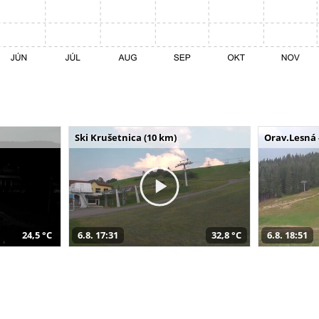
Ski Krušetnica (10 km)
Orav.Lesná 
24,5 °C
6.8. 17:31
32,8 °C
6.8. 18:51