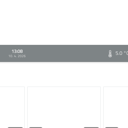
13:08
5.0 °
10. 4. 2026