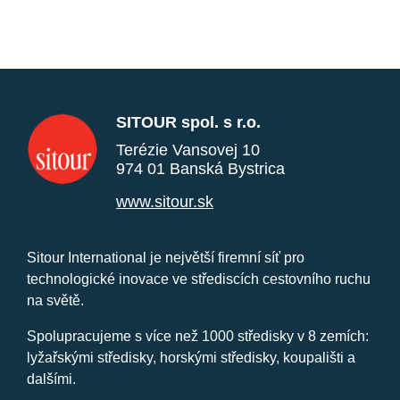
SITOUR spol. s r.o.
Terézie Vansovej 10
974 01 Banská Bystrica
www.sitour.sk
Sitour International je největší firemní síť pro
technologické inovace ve střediscích cestovního ruchu
na světě.
Spolupracujeme s více než 1000 středisky v 8 zemích:
lyžařskými středisky, horskými středisky, koupališti a
dalšími.