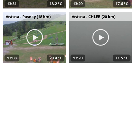
13:31
18,2 °C
13:29
17,6 °C
Vrátna - Paseky (18 km)
Vrátna - CHLEB (20 km)
13:08
20,4 °C
13:20
11,5 °C