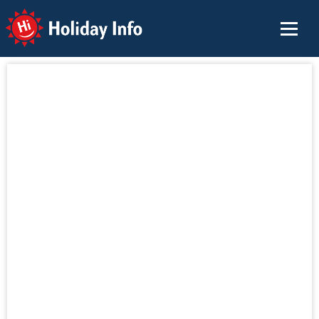
Holiday Info