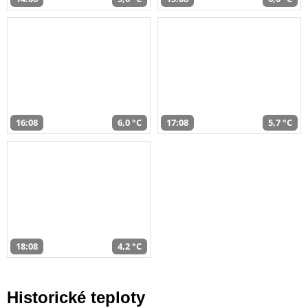
16:08
6,0 °C
17:08
5,7 °C
18:08
4,2 °C
Historické teploty