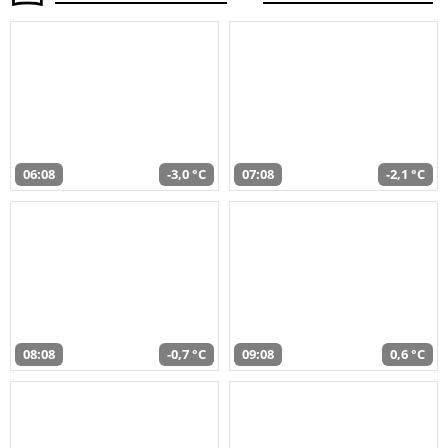
06:08
-3,0 °C
07:08
-2,1 °C
08:08
-0,7 °C
09:08
0,6 °C