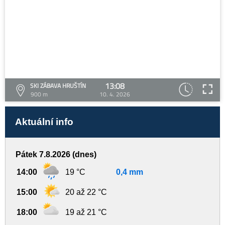
13:08
SKI ZÁBAVA HRUŠTÍN
900 m
10. 4. 2026
Aktuální info
Pátek 7.8.2026 (dnes)
14:00
19 °C
0,4 mm
15:00
20 až 22 °C
18:00
19 až 21 °C