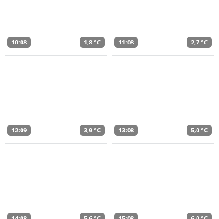
10:08
1,8 °C
11:08
2,7 °C
12:09
3,9 °C
13:08
5,0 °C
14:08
5,6 °C
15:08
6,0 °C