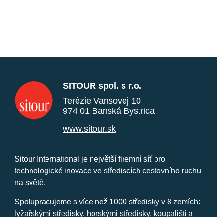
SITOUR spol. s r.o.
Terézie Vansovej 10
974 01 Banská Bystrica
www.sitour.sk
Sitour International je největší firemní síť pro
technologické inovace ve střediscích cestovního ruchu
na světě.
Spolupracujeme s více než 1000 středisky v 8 zemích:
lyžařskými středisky, horskými středisky, koupališti a