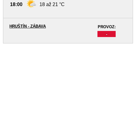
18:00
18 až 21 °C
HRUŠTÍN - ZÁBAVA
PROVOZ:
-