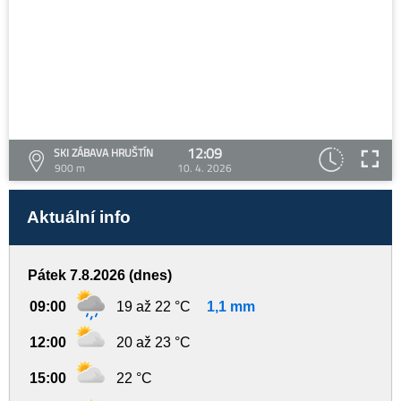
12:09
SKI ZÁBAVA HRUŠTÍN
900 m
10. 4. 2026
Aktuální info
Pátek 7.8.2026 (dnes)
09:00
19 až 22 °C
1,1 mm
12:00
20 až 23 °C
15:00
22 °C