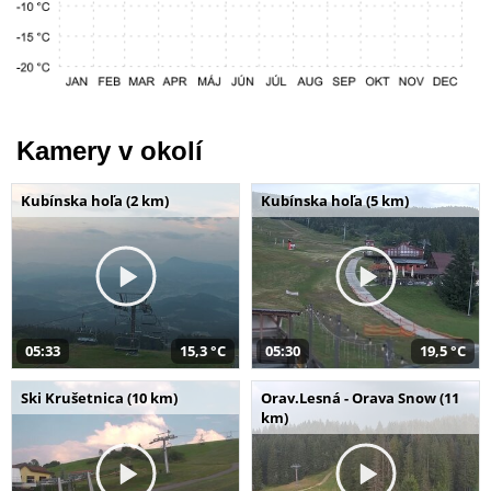
Kamery v okolí
Kubínska hoľa (2 km)
Kubínska hoľa (5 km)
05:33
15,3 °C
05:30
19,5 °C
Ski Krušetnica (10 km)
Orav.Lesná - Orava Snow (11
km)