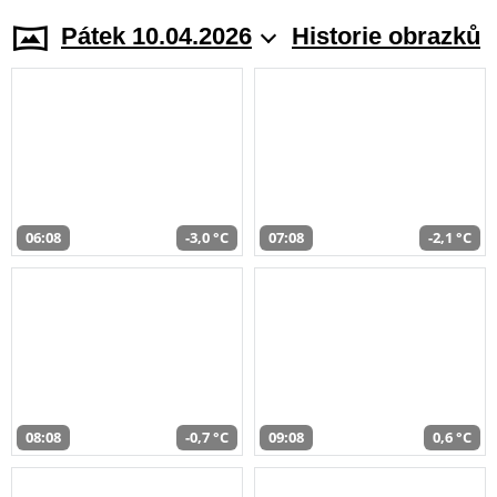
Pátek 10.04.2026
Historie obrazků
06:08
-3,0 °C
07:08
-2,1 °C
08:08
-0,7 °C
09:08
0,6 °C