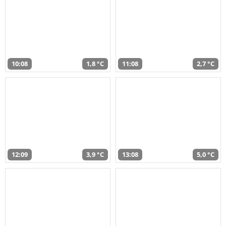
10:08
1,8 °C
11:08
2,7 °C
12:09
3,9 °C
13:08
5,0 °C