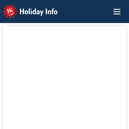
Holiday Info