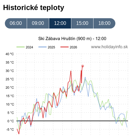
Historické teploty
06:00
09:00
12:00
15:00
18:00