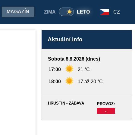
MAGAZÍN
ZIMA
LETO
CZ
Aktuální info
Sobota 8.8.2026 (dnes)
17:00
21 °C
18:00
17 až 20 °C
HRUŠTÍN - ZÁBAVA
PROVOZ:
-