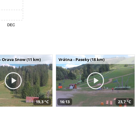
- Orava Snow (11 km)
Vrátna - Paseky (18 km)
19,3 °C
16:13
23,7 °C