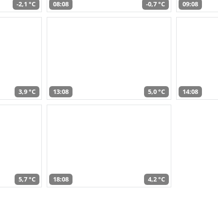
-2,1 °C
08:08
-0,7 °C
09:08
3,9 °C
13:08
5,0 °C
14:08
5,7 °C
18:08
4,2 °C