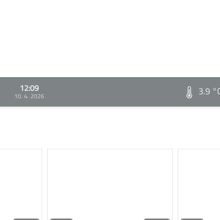
12:09
3.9 °
10. 4. 2026