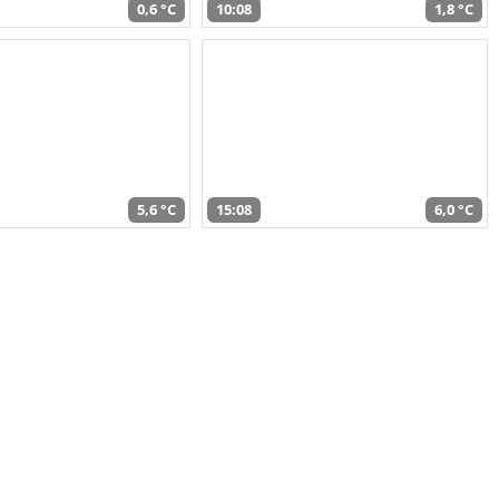
0,6 °C
10:08
1,8 °C
5,6 °C
15:08
6,0 °C