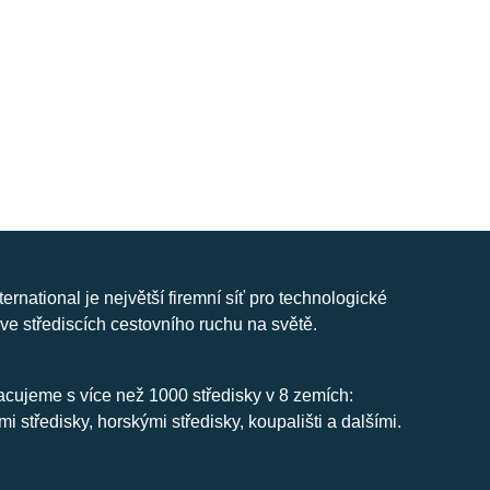
nternational je největší firemní síť pro technologické
ve střediscích cestovního ruchu na světě.
cujeme s více než 1000 středisky v 8 zemích:
mi středisky, horskými středisky, koupališti a dalšími.