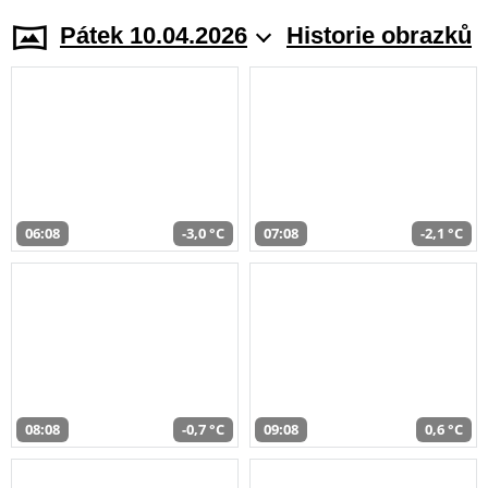
Pátek 10.04.2026
Historie obrazků
06:08
-3,0 °C
07:08
-2,1 °C
08:08
-0,7 °C
09:08
0,6 °C