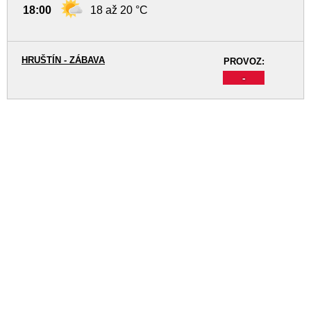
18:00
18 až 20 °C
HRUŠTÍN - ZÁBAVA
PROVOZ:
-