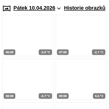
Pátek 10.04.2026
Historie obrazků
06:08
-3,0 °C
07:08
-2,1 °C
08:08
-0,7 °C
09:08
0,6 °C