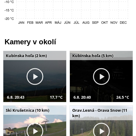
Kamery v okolí
Kubínska hoľa (2 km)
Kubínska hoľa (5 km)
6.8. 20:43
17,7 °C
6.8. 20:40
24,5 °C
Ski Krušetnica (10 km)
Orav.Lesná - Orava Snow (11
km)