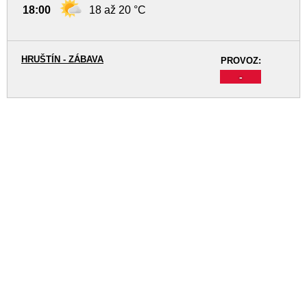
18:00
18 až 20 °C
HRUŠTÍN - ZÁBAVA
PROVOZ:
-