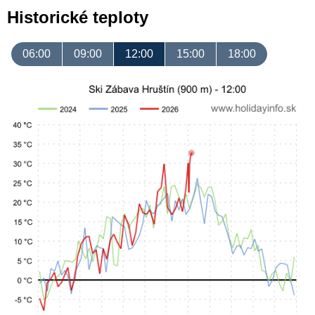
Historické teploty
06:00
09:00
12:00
15:00
18:00