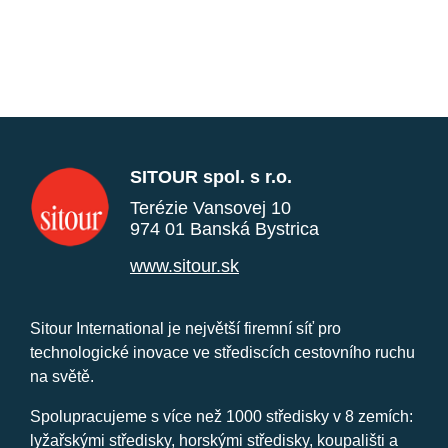
SITOUR spol. s r.o.
Terézie Vansovej 10
974 01 Banská Bystrica
www.sitour.sk
Sitour International je největší firemní síť pro
technologické inovace ve střediscích cestovního ruchu
na světě.
Spolupracujeme s více než 1000 středisky v 8 zemích:
lyžařskými středisky, horskými středisky, koupališti a