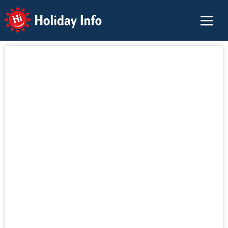
Holiday Info