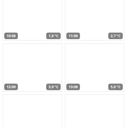
10:08
1,8 °C
11:08
2,7 °C
12:09
3,9 °C
13:08
5,0 °C