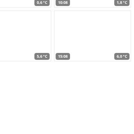
0,6 °C
10:08
1,8 °C
5,6 °C
15:08
6,0 °C