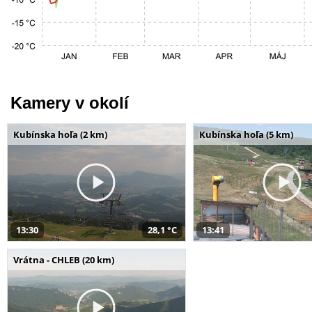
Kamery v okolí
Kubínska hoľa (2 km)
Kubínska hoľa (5 km)
13:30
28,1 °C
13:41
Vrátna - CHLEB (20 km)