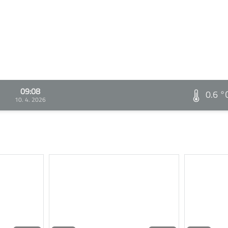
09:08
0.6 °
10. 4. 2026