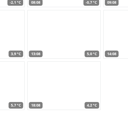
-2,1 °C
08:08
-0,7 °C
09:08
3,9 °C
13:08
5,0 °C
14:08
5,7 °C
18:08
4,2 °C