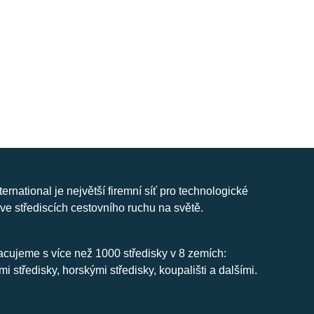
nternational je největší firemní síť pro technologické
ve střediscích cestovního ruchu na světě.
cujeme s více než 1000 středisky v 8 zemích:
mi středisky, horskými středisky, koupališti a dalšími.