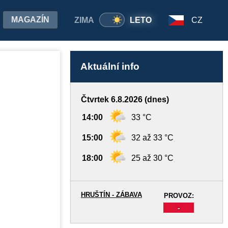
MAGAZÍN
ZIMA
LETO
CZ
Aktuální info
Čtvrtek 6.8.2026 (dnes)
14:00
33 °C
15:00
32 až 33 °C
18:00
25 až 30 °C
HRUŠTÍN - ZÁBAVA
PROVOZ:
-