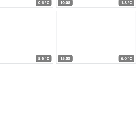
0,6 °C
10:08
1,8 °C
5,6 °C
15:08
6,0 °C