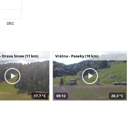
- Orava Snow (11 km)
Vrátna - Paseky (18 km)
17,7 °C
09:12
20,3 °C