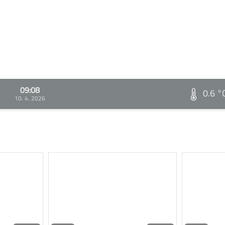
09:08
0.6 °
10. 4. 2026