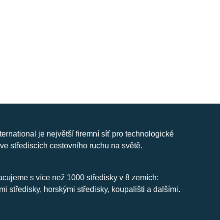
nternational je největší firemní síť pro technologické
ve střediscích cestovního ruchu na světě.
cujeme s více než 1000 středisky v 8 zemích:
mi středisky, horskými středisky, koupališti a dalšími.