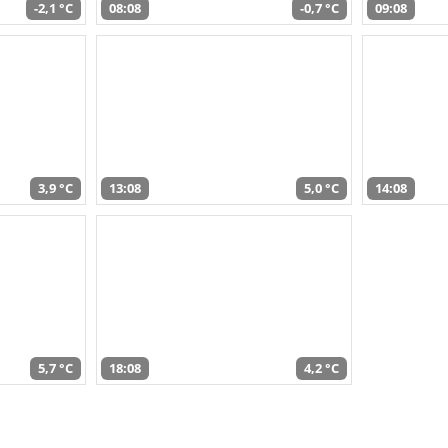
-2,1 °C
08:08
-0,7 °C
09:08
3,9 °C
13:08
5,0 °C
14:08
5,7 °C
18:08
4,2 °C