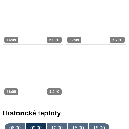
16:08
6,0 °C
17:08
5,7 °C
18:08
4,2 °C
Historické teploty
06:00
09:00
12:00
15:00
18:00