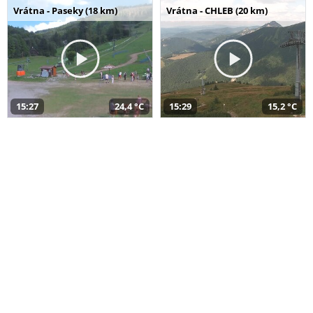
Vrátna - Paseky (18 km)
Vrátna - CHLEB (20 km)
15:27
24,4 °C
15:29
15,2 °C