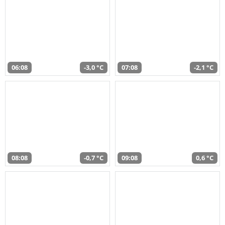
06:08
-3,0 °C
07:08
-2,1 °C
08:08
-0,7 °C
09:08
0,6 °C