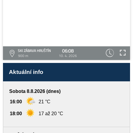
06:08
SKI ZÁBAVA HRUŠTÍN
900 m
10. 4. 2026
Aktuální info
Sobota 8.8.2026 (dnes)
16:00
21 °C
18:00
17 až 20 °C