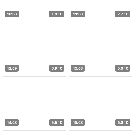
10:08
1,8 °C
11:08
2,7 °C
12:09
3,9 °C
13:08
5,0 °C
14:08
5,6 °C
15:08
6,0 °C