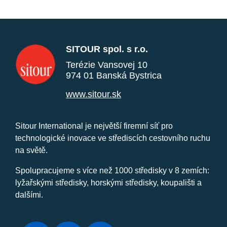
SITOUR spol. s r.o.
Terézie Vansovej 10
974 01 Banská Bystrica
www.sitour.sk
Sitour International je největší firemní síť pro
technologické inovace ve střediscích cestovního ruchu
na světě.
Spolupracujeme s více než 1000 středisky v 8 zemích:
lyžařskými středisky, horskými středisky, koupališti a
dalšími.