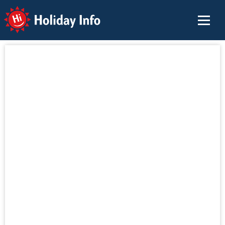
Holiday Info