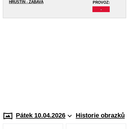
HRUŠTÍN - ZÁBAVA
PROVOZ:
-
Pátek 10.04.2026
Historie obrazků