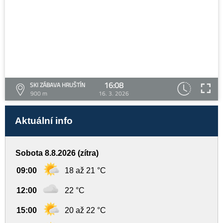
16:08
SKI ZÁBAVA HRUŠTÍN
900 m
16. 3. 2026
Aktuální info
Sobota 8.8.2026 (zítra)
09:00
18 až 21 °C
12:00
22 °C
15:00
20 až 22 °C