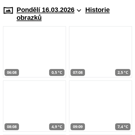
Pondělí 16.03.2026
Historie
obrazků
06:08
0,5 °C
07:08
2,5 °C
08:08
4,9 °C
09:09
7,4 °C