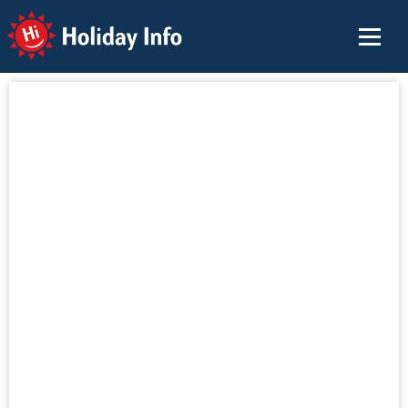
Holiday Info