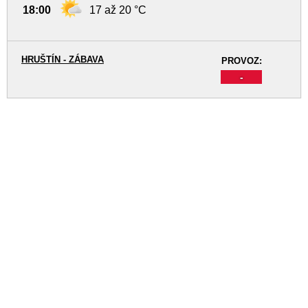
18:00
17 až 20 °C
HRUŠTÍN - ZÁBAVA
PROVOZ:
-