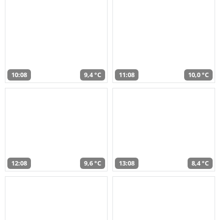
10:08
9,4 °C
11:08
10,0 °C
12:08
9,6 °C
13:08
8,4 °C