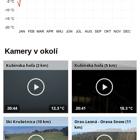
Kamery v okolí
Kubínska hoľa (2 km)
Kubínska hoľa (5 km)
20:44
12,3 °C
20:41
18,3 °C
Ski Krušetnica (10 km)
Orav.Lesná - Orava Snow (11
km)