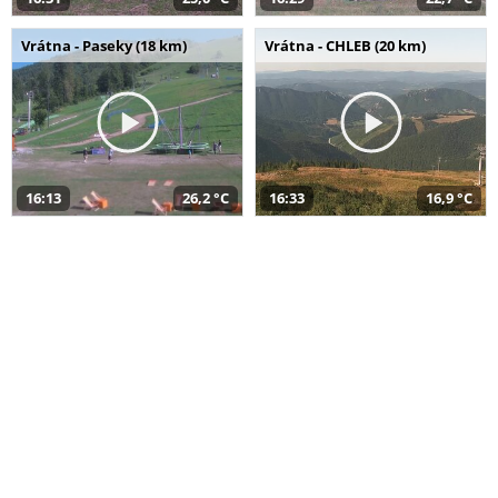
Vrátna - Paseky (18 km)
Vrátna - CHLEB (20 km)
16:13
26,2 °C
16:33
16,9 °C