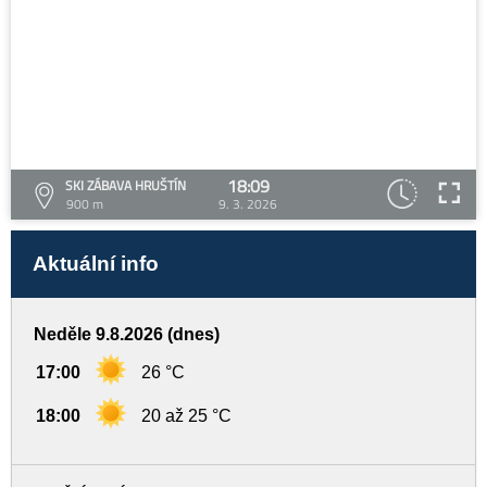
18:09
SKI ZÁBAVA HRUŠTÍN
900 m
9. 3. 2026
Aktuální info
Neděle 9.8.2026 (dnes)
17:00
26 °C
18:00
20 až 25 °C