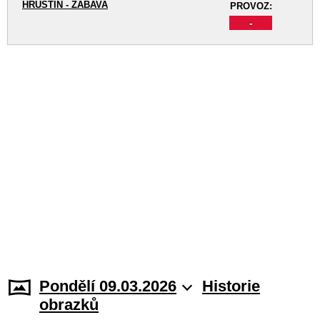
HRUŠTÍN - ZÁBAVA
PROVOZ:
-
Pondělí 09.03.2026
Historie
obrazků