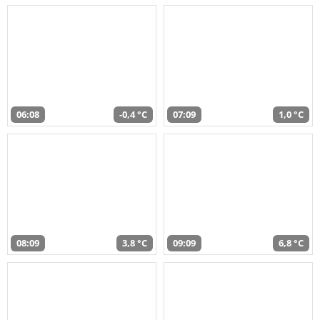
06:08
-0,4 °C
07:09
1,0 °C
08:09
3,8 °C
09:09
6,8 °C