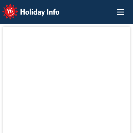
Holiday Info