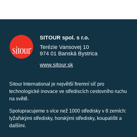
SITOUR spol. s r.o.
Terézie Vansovej 10
974 01 Banská Bystrica
www.sitour.sk
Sitour International je největší firemní síť pro
technologické inovace ve střediscích cestovního ruchu
na světě.
Spolupracujeme s více než 1000 středisky v 8 zemích:
lyžařskými středisky, horskými středisky, koupališti a
dalšími.