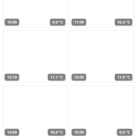
10:09
9,0 °C
11:09
10,4 °C
12:10
11,1 °C
13:09
11,0 °C
14:09
10,9 °C
15:09
9,6 °C