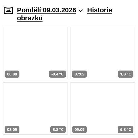
Pondělí 09.03.2026
Historie
obrazků
06:08
-0,4 °C
07:09
1,0 °C
08:09
3,8 °C
09:09
6,8 °C