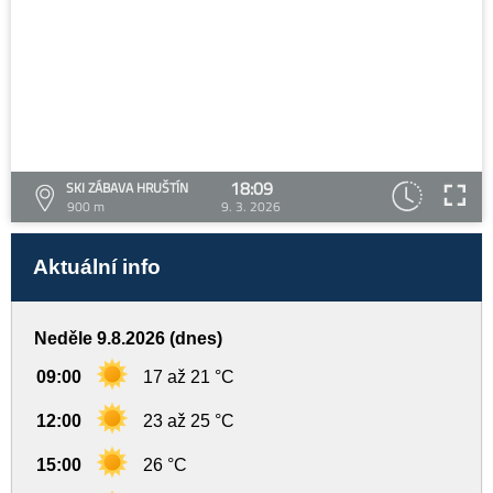
18:09
SKI ZÁBAVA HRUŠTÍN
900 m
9. 3. 2026
Aktuální info
Neděle 9.8.2026 (dnes)
09:00
17 až 21 °C
12:00
23 až 25 °C
15:00
26 °C