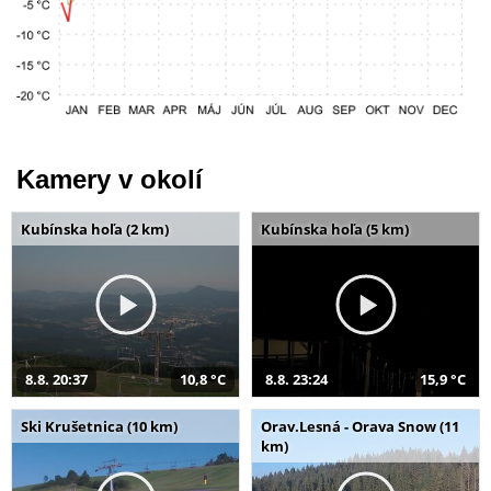
Kamery v okolí
Kubínska hoľa (2 km)
Kubínska hoľa (5 km)
8.8. 20:37
10,8 °C
8.8. 23:24
15,9 °C
Ski Krušetnica (10 km)
Orav.Lesná - Orava Snow (11
km)