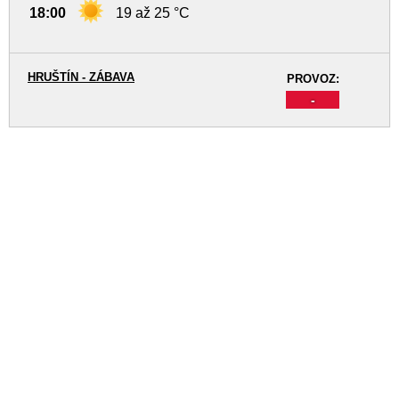
18:00
19 až 25 °C
HRUŠTÍN - ZÁBAVA
PROVOZ:
-