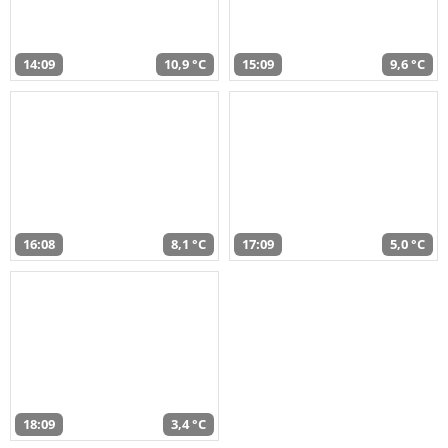
14:09
10,9 °C
15:09
9,6 °C
16:08
8,1 °C
17:09
5,0 °C
18:09
3,4 °C