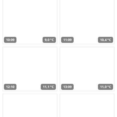
10:09
9,0 °C
11:09
10,4 °C
12:10
11,1 °C
13:09
11,0 °C