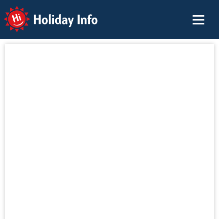
Holiday Info