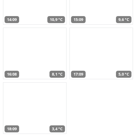
14:09
10,9 °C
15:09
9,6 °C
16:08
8,1 °C
17:09
5,0 °C
18:09
3,4 °C