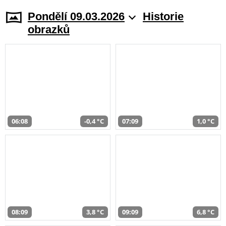
Pondělí 09.03.2026
Historie
obrazků
06:08
-0,4 °C
07:09
1,0 °C
08:09
3,8 °C
09:09
6,8 °C