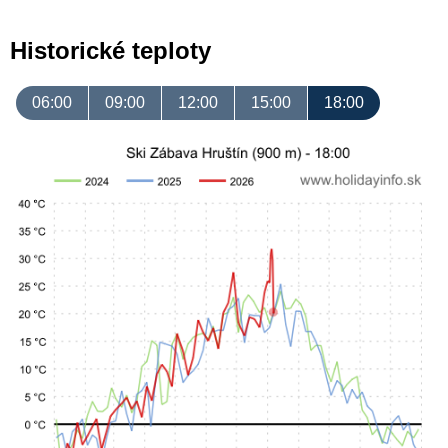
Historické teploty
06:00
09:00
12:00
15:00
18:00