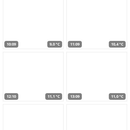
10:09
9,0 °C
11:09
10,4 °C
12:10
11,1 °C
13:09
11,0 °C