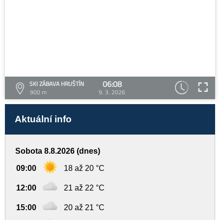
06:08
SKI ZÁBAVA HRUŠTÍN
900 m
9. 3. 2026
Aktuální info
Sobota 8.8.2026 (dnes)
09:00
18 až 20 °C
12:00
21 až 22 °C
15:00
20 až 21 °C