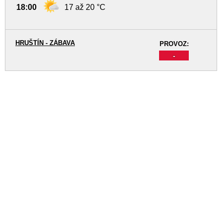
18:00
17 až 20 °C
HRUŠTÍN - ZÁBAVA
PROVOZ:
-