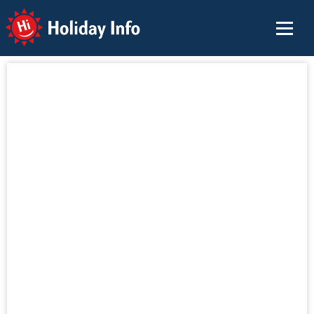
Holiday Info