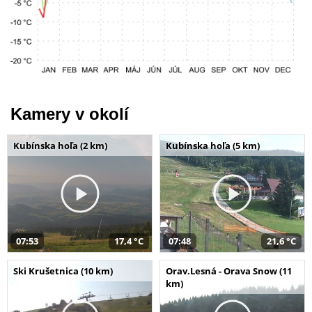
Kamery v okolí
Kubínska hoľa (2 km)
Kubínska hoľa (5 km)
07:53
17,4 °C
07:48
21,6 °C
Ski Krušetnica (10 km)
Orav.Lesná - Orava Snow (11
km)