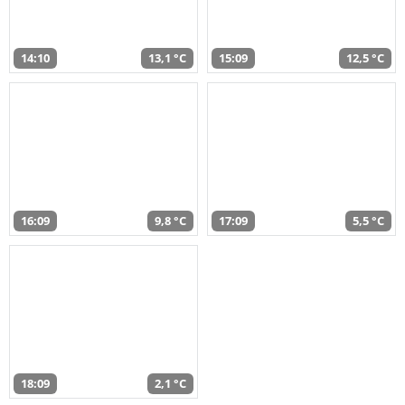
14:10
13,1 °C
15:09
12,5 °C
16:09
9,8 °C
17:09
5,5 °C
18:09
2,1 °C