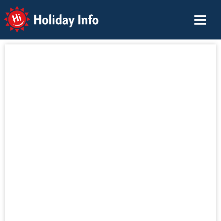
Holiday Info