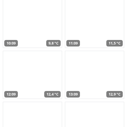
10:09
9,8 °C
11:09
11,5 °C
12:09
12,4 °C
13:09
12,9 °C