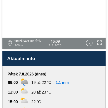
15:09
SKI ZÁBAVA HRUŠTÍN
900 m
7. 3. 2026
Aktuální info
Pátek 7.8.2026 (dnes)
09:00
19 až 22 °C
1,1 mm
12:00
20 až 23 °C
15:00
22 °C