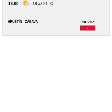
18:00
18 až 21 °C
HRUŠTÍN - ZÁBAVA
PROVOZ:
-