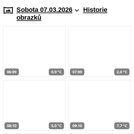
Sobota 07.03.2026
Historie
obrazků
06:09
0,9 °C
07:09
2,0 °C
08:10
5,0 °C
09:10
7,7 °C