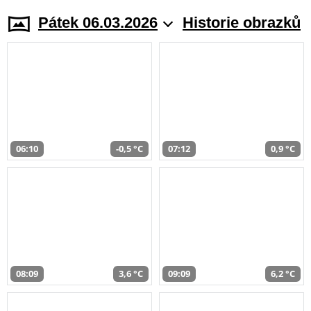
Pátek 06.03.2026
Historie obrazků
06:10
-0,5 °C
07:12
0,9 °C
08:09
3,6 °C
09:09
6,2 °C