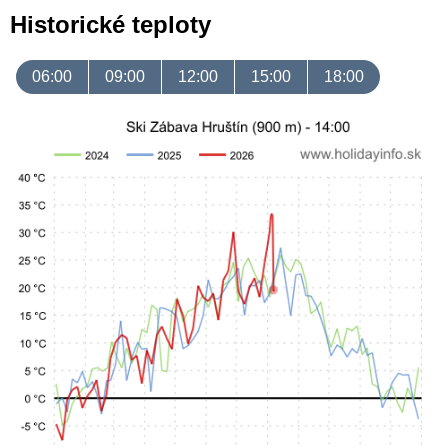
Historické teploty
06:00
09:00
12:00
15:00
18:00