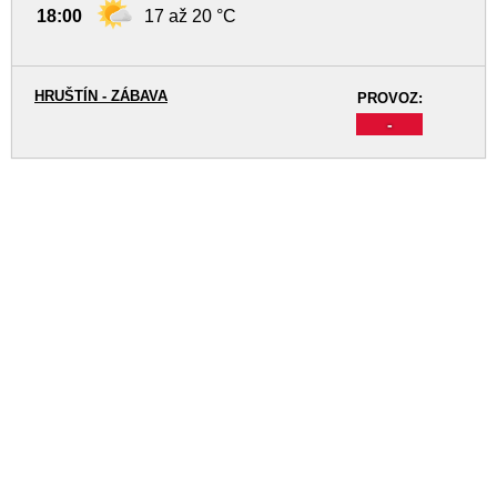
18:00
17 až 20 °C
HRUŠTÍN - ZÁBAVA
PROVOZ:
-