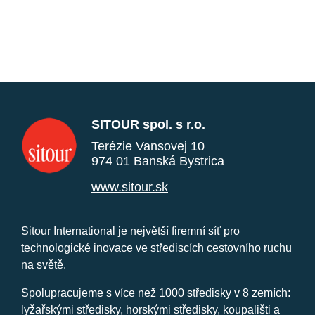
SITOUR spol. s r.o.
Terézie Vansovej 10
974 01 Banská Bystrica
www.sitour.sk
Sitour International je největší firemní síť pro
technologické inovace ve střediscích cestovního ruchu
na světě.
Spolupracujeme s více než 1000 středisky v 8 zemích:
lyžařskými středisky, horskými středisky, koupališti a