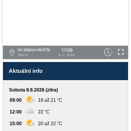
17:09
SKI ZÁBAVA HRUŠTÍN
900 m
6. 3. 2026
Aktuální info
Sobota 8.8.2026 (zítra)
09:00
18 až 21 °C
12:00
22 °C
15:00
20 až 22 °C