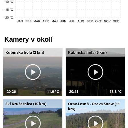
Kamery v okolí
Kubínska hoľa (2 km)
Kubínska hoľa (5 km)
20:26
11,9 °C
20:41
18,3 °C
Ski Krušetnica (10 km)
Orav.Lesná - Orava Snow (11
km)