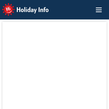
Holiday Info