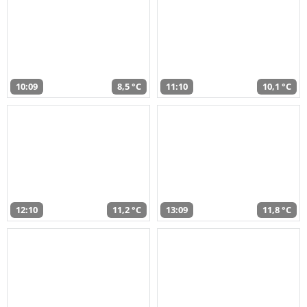
10:09
8,5 °C
11:10
10,1 °C
12:10
11,2 °C
13:09
11,8 °C