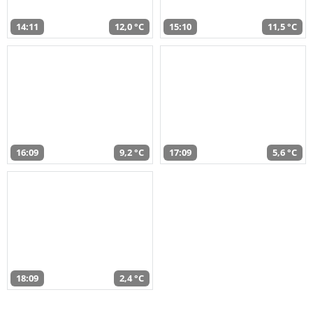
14:11
12,0 °C
15:10
11,5 °C
16:09
9,2 °C
17:09
5,6 °C
18:09
2,4 °C