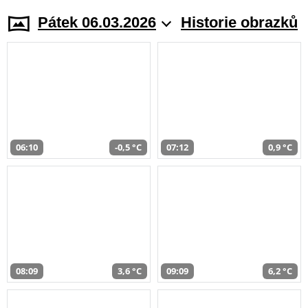
Pátek 06.03.2026
Historie obrazků
06:10
-0,5 °C
07:12
0,9 °C
08:09
3,6 °C
09:09
6,2 °C