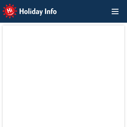
Holiday Info