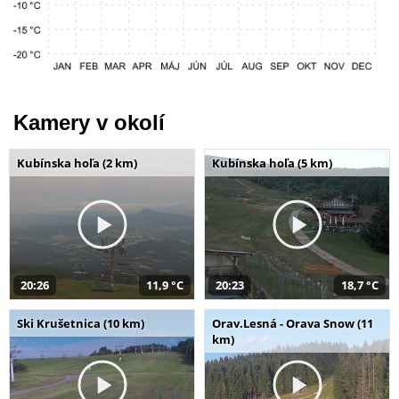
Kamery v okolí
Kubínska hoľa (2 km)
Kubínska hoľa (5 km)
20:26
11,9 °C
20:23
18,7 °C
Ski Krušetnica (10 km)
Orav.Lesná - Orava Snow (11
km)