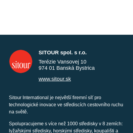
SITOUR spol. s r.o.
Terézie Vansovej 10
974 01 Banská Bystrica
www.sitour.sk
Sitour International je největší firemní síť pro
technologické inovace ve střediscích cestovního ruchu
na světě.
Spolupracujeme s více než 1000 středisky v 8 zemích:
lyžařskými středisky, horskými středisky, koupališti a