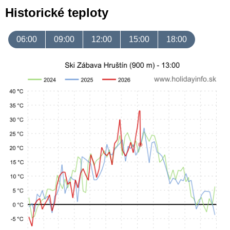
Historické teploty
06:00
09:00
12:00
15:00
18:00