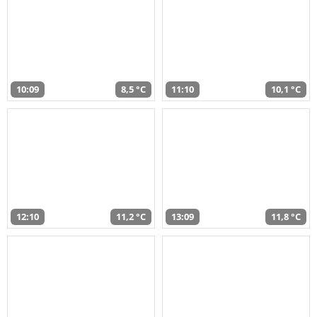
10:09
8,5 °C
11:10
10,1 °C
12:10
11,2 °C
13:09
11,8 °C