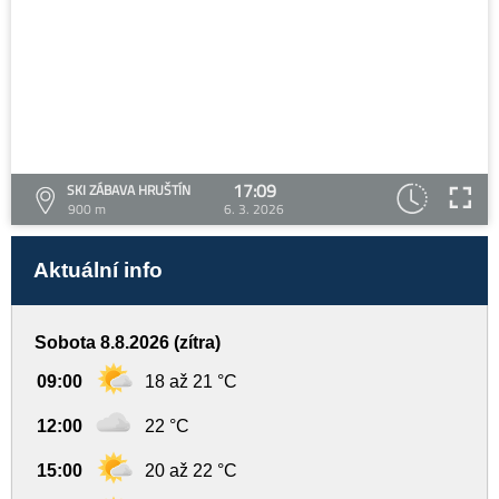
17:09
SKI ZÁBAVA HRUŠTÍN
900 m
6. 3. 2026
Aktuální info
Sobota 8.8.2026 (zítra)
09:00
18 až 21 °C
12:00
22 °C
15:00
20 až 22 °C