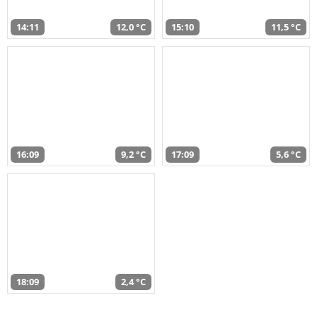
14:11
12,0 °C
15:10
11,5 °C
16:09
9,2 °C
17:09
5,6 °C
18:09
2,4 °C