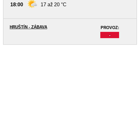
18:00
17 až 20 °C
HRUŠTÍN - ZÁBAVA
PROVOZ:
-