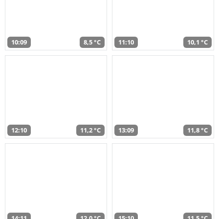
10:09
8,5 °C
11:10
10,1 °C
12:10
11,2 °C
13:09
11,8 °C
14:11
12,0 °C
15:10
11,5 °C