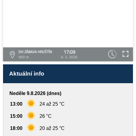
17:09
SKI ZÁBAVA HRUŠTÍN
900 m
6. 3. 2026
Aktuální info
Neděle 9.8.2026 (dnes)
13:00
24 až 25 °C
15:00
26 °C
18:00
20 až 25 °C