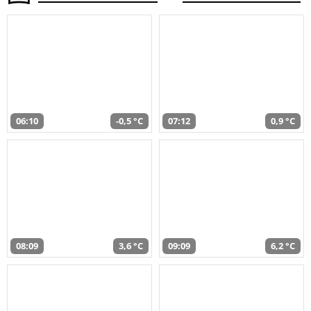
06:10
-0,5 °C
07:12
0,9 °C
08:09
3,6 °C
09:09
6,2 °C