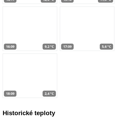
16:09
9,2 °C
17:09
5,6 °C
18:09
2,4 °C
Historické teploty