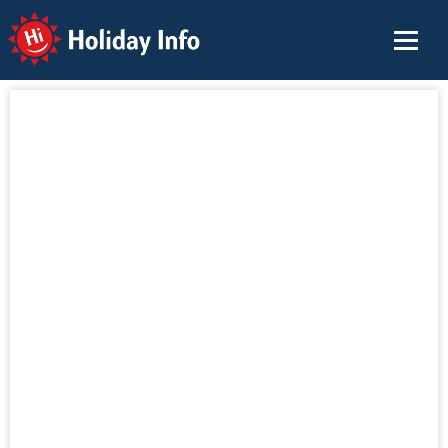
Holiday Info