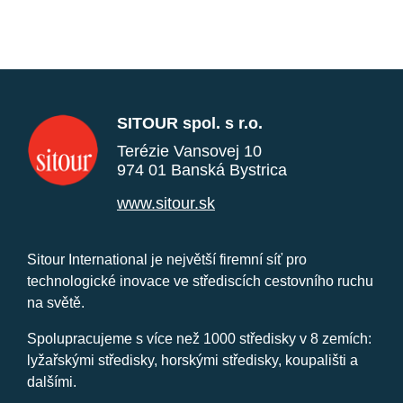
SITOUR spol. s r.o.
Terézie Vansovej 10
974 01 Banská Bystrica
www.sitour.sk
Sitour International je největší firemní síť pro
technologické inovace ve střediscích cestovního ruchu
na světě.
Spolupracujeme s více než 1000 středisky v 8 zemích:
lyžařskými středisky, horskými středisky, koupališti a
dalšími.