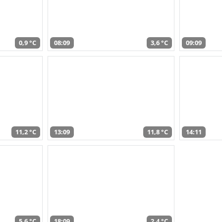
0,9 °C
08:09
3,6 °C
09:09
11,2 °C
13:09
11,8 °C
14:11
5,6 °C
18:09
2,4 °C