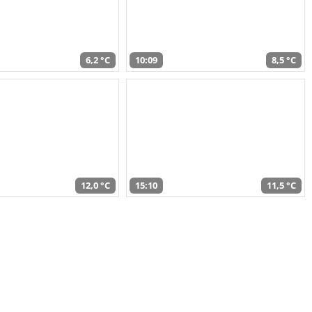
6,2 °C
10:09
8,5 °C
12,0 °C
15:10
11,5 °C