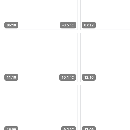
06:10
-0,5 °C
07:12
11:10
10,1 °C
12:10
16:09
9,2 °C
17:09