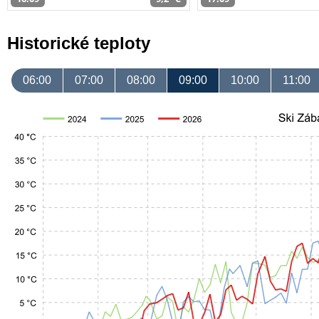
Historické teploty
06:00
07:00
08:00
09:00
10:00
11:00