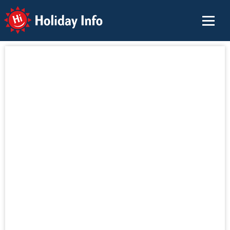
Holiday Info