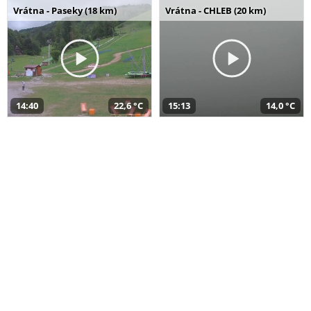
Vrátna - Paseky (18 km)
Vrátna - CHLEB (20 km)
14:40
22,6 °C
15:13
14,0 °C