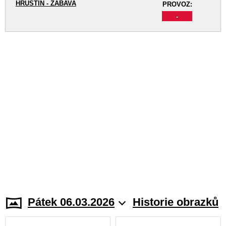
HRUŠTÍN - ZÁBAVA
PROVOZ:
-
Pátek 06.03.2026
Historie obrazků