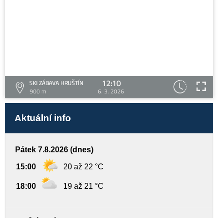
12:10
SKI ZÁBAVA HRUŠTÍN
900 m
6. 3. 2026
Aktuální info
Pátek 7.8.2026 (dnes)
15:00
20 až 22 °C
18:00
19 až 21 °C