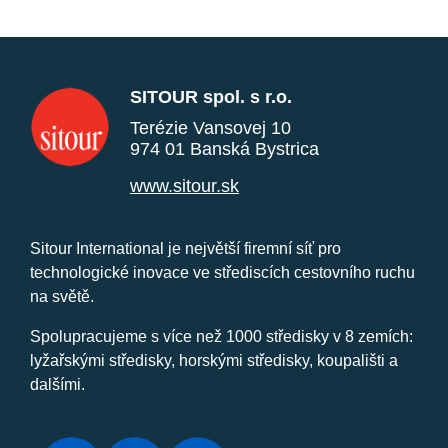
SITOUR spol. s r.o.
Terézie Vansovej 10
974 01 Banská Bystrica
www.sitour.sk
Sitour International je největší firemní síť pro
technologické inovace ve střediscích cestovního ruchu
na světě.
Spolupracujeme s více než 1000 středisky v 8 zemích:
lyžařskými středisky, horskými středisky, koupališti a
dalšími.