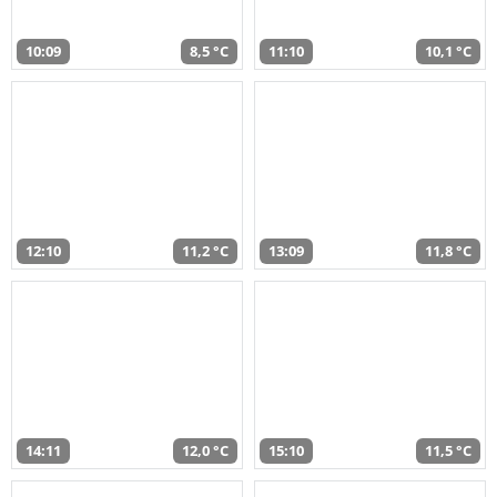
10:09
8,5 °C
11:10
10,1 °C
12:10
11,2 °C
13:09
11,8 °C
14:11
12,0 °C
15:10
11,5 °C