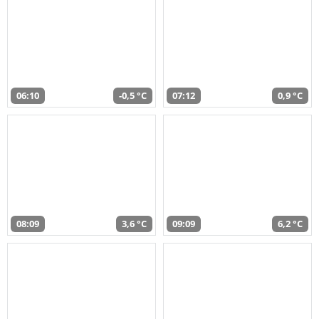
06:10
-0,5 °C
07:12
0,9 °C
08:09
3,6 °C
09:09
6,2 °C