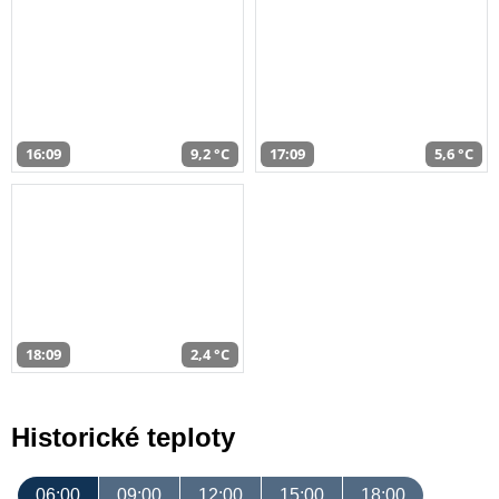
16:09
9,2 °C
17:09
5,6 °C
18:09
2,4 °C
Historické teploty
06:00
09:00
12:00
15:00
18:00