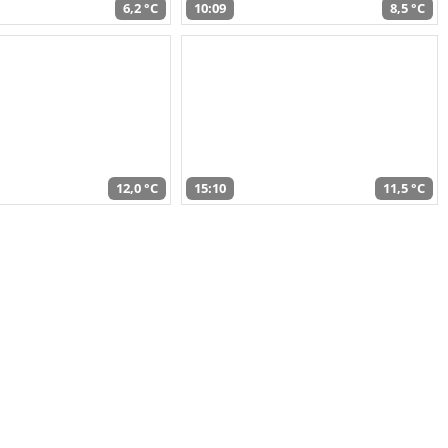
6,2 °C
10:09
8,5 °C
12,0 °C
15:10
11,5 °C