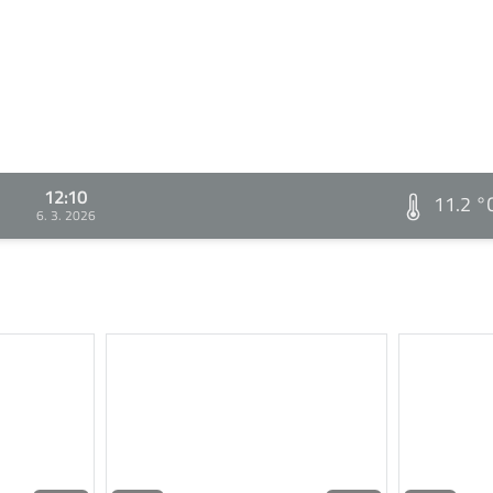
12:10
11.2 °
6. 3. 2026