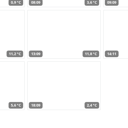
0,9 °C
08:09
3,6 °C
09:09
11,2 °C
13:09
11,8 °C
14:11
5,6 °C
18:09
2,4 °C