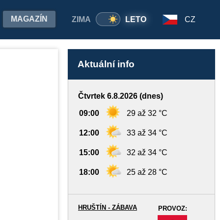
MAGAZÍN
ZIMA
LETO
CZ
Aktuální info
Čtvrtek 6.8.2026 (dnes)
09:00
29 až 32 °C
12:00
33 až 34 °C
15:00
32 až 34 °C
18:00
25 až 28 °C
HRUŠTÍN - ZÁBAVA
PROVOZ:
-