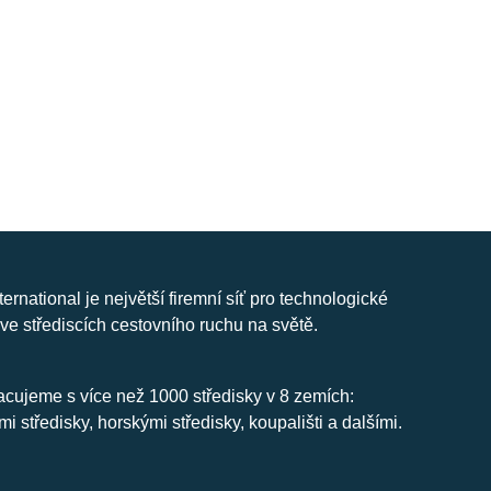
nternational je největší firemní síť pro technologické
ve střediscích cestovního ruchu na světě.
cujeme s více než 1000 středisky v 8 zemích:
mi středisky, horskými středisky, koupališti a dalšími.