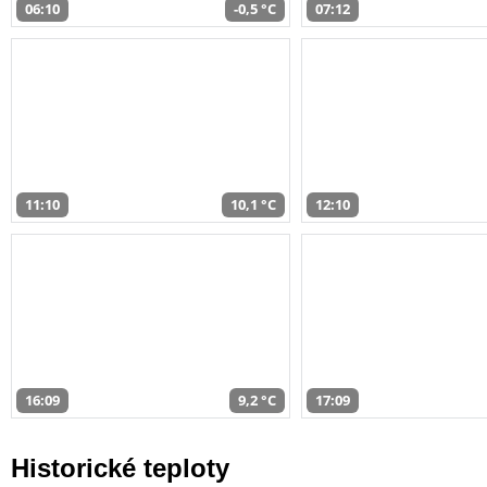
06:10
-0,5 °C
07:12
11:10
10,1 °C
12:10
16:09
9,2 °C
17:09
Historické teploty