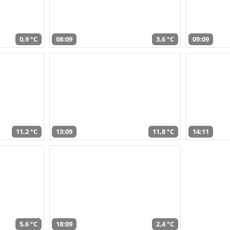
0,9 °C
08:09
3,6 °C
09:09
11,2 °C
13:09
11,8 °C
14:11
5,6 °C
18:09
2,4 °C