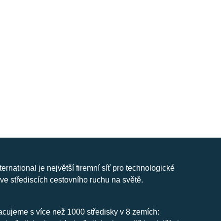
nternational je největší firemní síť pro technologické
ve střediscích cestovního ruchu na světě.
cujeme s více než 1000 středisky v 8 zemích: