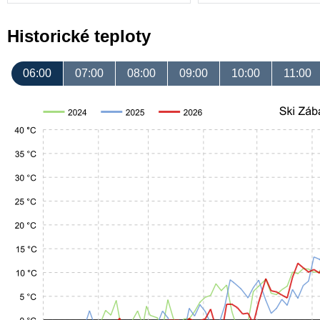
Historické teploty
06:00
07:00
08:00
09:00
10:00
11:00