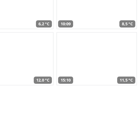
6,2 °C
10:09
8,5 °C
12,0 °C
15:10
11,5 °C