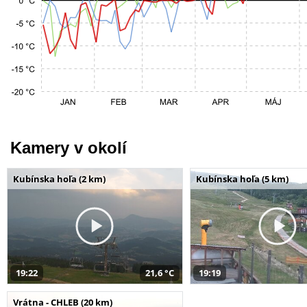
Kamery v okolí
Kubínska hoľa (2 km)
Kubínska hoľa (5 km)
19:22
21,6 °C
19:19
Vrátna - CHLEB (20 km)