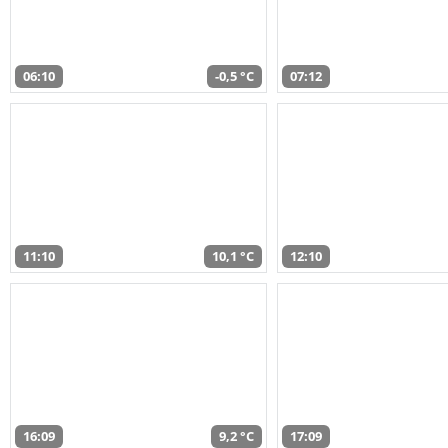
06:10
-0,5 °C
07:12
11:10
10,1 °C
12:10
16:09
9,2 °C
17:09